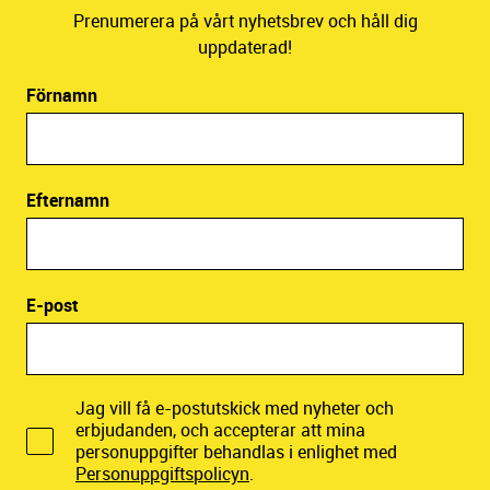
Prenumerera på vårt nyhetsbrev och håll dig
uppdaterad!
Förnamn
Efternamn
E-post
Jag vill få e-postutskick med nyheter och
erbjudanden, och accepterar att mina
personuppgifter behandlas i enlighet med
Personuppgiftspolicyn
.