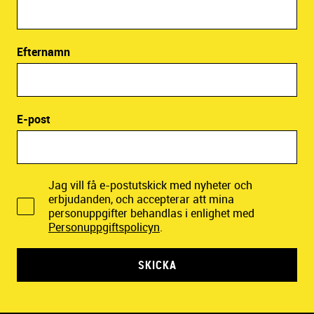
Efternamn
E-post
Jag vill få e-postutskick med nyheter och
erbjudanden, och accepterar att mina
personuppgifter behandlas i enlighet med
Personuppgiftspolicyn
.
SKICKA