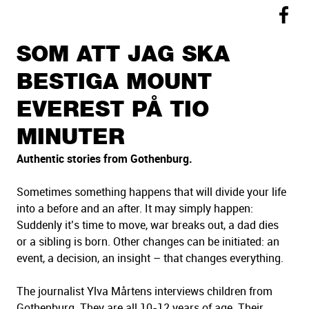
SOM ATT JAG SKA
BESTIGA MOUNT
EVEREST PÅ TIO
MINUTER
Authentic stories from Gothenburg.
Sometimes something happens that will divide your life
into a before and an after. It may simply happen:
Suddenly it’s time to move, war breaks out, a dad dies
or a sibling is born. Other changes can be initiated: an
event, a decision, an insight – that changes everything.
The journalist Ylva Mårtens interviews children from
Gothenburg. They are all 10-12 years of age. Their