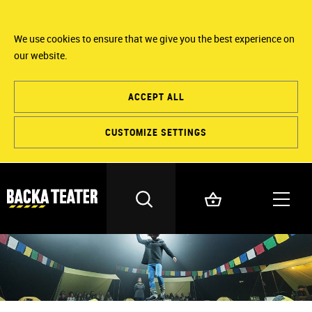
We use cookies to ensure that we give you the best experience on
our website.
ACCEPT ALL
CUSTOMIZE SETTINGS