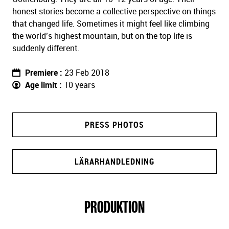
honest stories become a collective perspective on things
that changed life. Sometimes it might feel like climbing
the world’s highest mountain, but on the top life is
suddenly different.
Premiere
23 Feb 2018
Age limit
10 years
PRESS PHOTOS
LÄRARHANDLEDNING
PRODUKTION