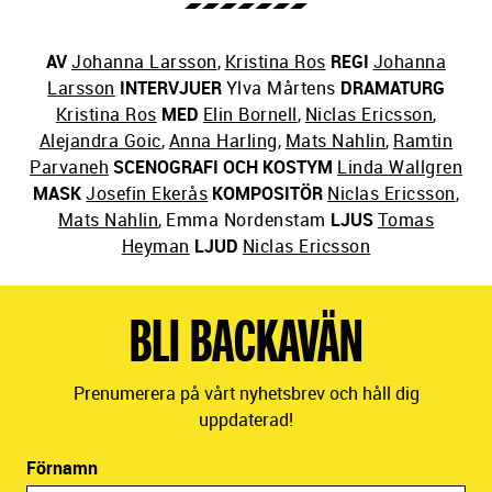
AV
Johanna Larsson
,
Kristina Ros
REGI
Johanna
Larsson
INTERVJUER
Ylva Mårtens
DRAMATURG
Kristina Ros
MED
Elin Bornell
,
Niclas Ericsson
,
Alejandra Goic
,
Anna Harling
,
Mats Nahlin
,
Ramtin
Parvaneh
SCENOGRAFI OCH KOSTYM
Linda Wallgren
MASK
Josefin Ekerås
KOMPOSITÖR
Niclas Ericsson
,
Mats Nahlin
,
Emma Nordenstam
LJUS
Tomas
Heyman
LJUD
Niclas Ericsson
BLI BACKAVÄN
Prenumerera på vårt nyhetsbrev och håll dig
uppdaterad!
Förnamn