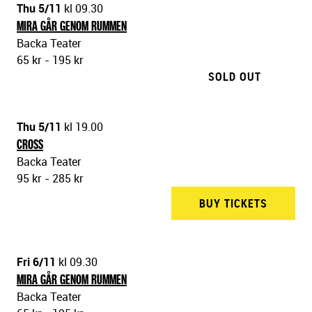
Thu 5/11
kl 09.30
MIRA GÅR GENOM RUMMEN
Backa Teater
65 kr - 195 kr
SOLD OUT
Thu 5/11
kl 19.00
CROSS
Backa Teater
95 kr - 285 kr
BUY TICKETS
BACKA 
Fri 6/11
kl 09.30
MIRA GÅR GENOM RUMMEN
Backa Teater