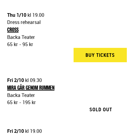
Thu 1/10
kl 19.00
Dress rehearsal
CROSS
Backa Teater
65 kr - 95 kr
BUY TICKETS
BACKA 
Fri 2/10
kl 09.30
MIRA GÅR GENOM RUMMEN
Backa Teater
65 kr - 195 kr
SOLD OUT
Fri 2/10
kl 19.00