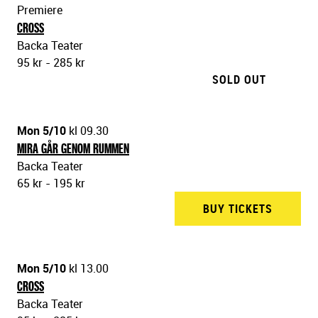
Premiere
CROSS
Backa Teater
95 kr - 285 kr
SOLD OUT
Mon 5/10
kl 09.30
MIRA GÅR GENOM RUMMEN
Backa Teater
65 kr - 195 kr
BUY TICKETS
BACKA 
Mon 5/10
kl 13.00
CROSS
Backa Teater