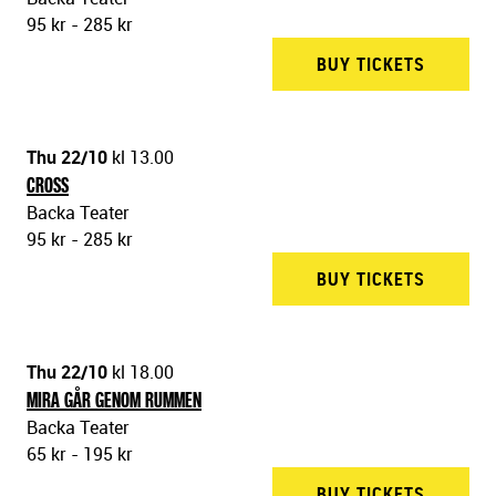
95 kr - 285 kr
BUY TICKETS
BACKA 
Thu 22/10
kl 13.00
CROSS
Backa Teater
95 kr - 285 kr
BUY TICKETS
BACKA 
Thu 22/10
kl 18.00
MIRA GÅR GENOM RUMMEN
Backa Teater
65 kr - 195 kr
BUY TICKETS
BACKA 