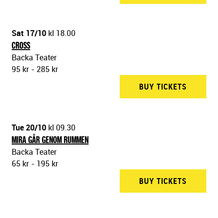
Sat 17/10
kl 18.00
CROSS
Backa Teater
95 kr - 285 kr
BUY TICKETS
BACKA 
Tue 20/10
kl 09.30
MIRA GÅR GENOM RUMMEN
Backa Teater
65 kr - 195 kr
BUY TICKETS
BACKA 