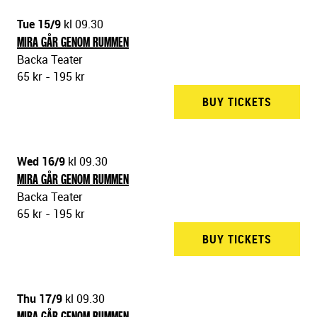
Tue 15/9
kl 09.30
MIRA GÅR GENOM RUMMEN
Backa Teater
65 kr - 195 kr
BUY TICKETS
BACKA 
Wed 16/9
kl 09.30
MIRA GÅR GENOM RUMMEN
Backa Teater
65 kr - 195 kr
BUY TICKETS
BACKA 
Thu 17/9
kl 09.30
MIRA GÅR GENOM RUMMEN