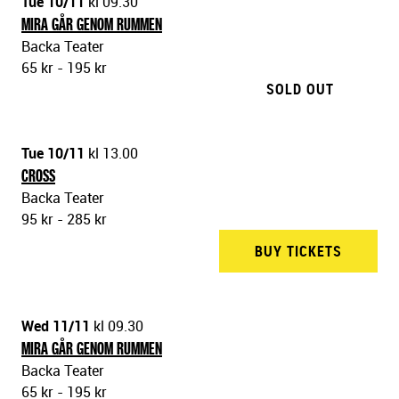
Tue 10/11
kl 09.30
MIRA GÅR GENOM RUMMEN
Backa Teater
65 kr - 195 kr
SOLD OUT
Tue 10/11
kl 13.00
CROSS
Backa Teater
95 kr - 285 kr
BUY TICKETS
BACKA 
Wed 11/11
kl 09.30
MIRA GÅR GENOM RUMMEN
Backa Teater
65 kr - 195 kr