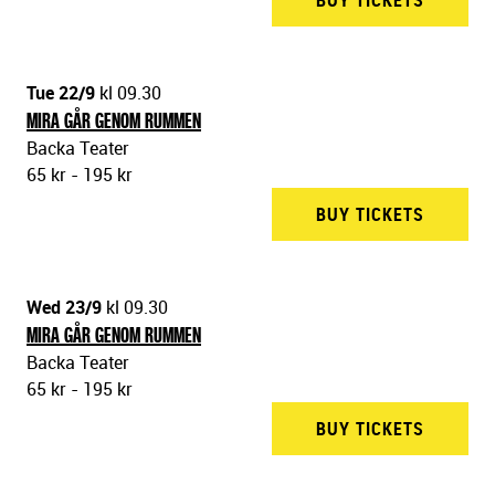
BUY TICKETS
BACKA 
Tue 22/9
kl 09.30
MIRA GÅR GENOM RUMMEN
Backa Teater
65 kr - 195 kr
BUY TICKETS
BACKA 
Wed 23/9
kl 09.30
MIRA GÅR GENOM RUMMEN
Backa Teater
65 kr - 195 kr
BUY TICKETS
BACKA 