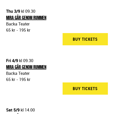
Thu 3/9
kl 09.30
MIRA GÅR GENOM RUMMEN
Backa Teater
65 kr - 195 kr
BUY TICKETS
BACKA 
Fri 4/9
kl 09.30
MIRA GÅR GENOM RUMMEN
Backa Teater
65 kr - 195 kr
BUY TICKETS
BACKA 
Sat 5/9
kl 14.00