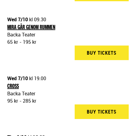
Wed 7/10
kl 09.30
MIRA GÅR GENOM RUMMEN
Backa Teater
65 kr - 195 kr
BUY TICKETS
BACKA 
Wed 7/10
kl 19.00
CROSS
Backa Teater
95 kr - 285 kr
BUY TICKETS
BACKA 