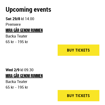
Upcoming events
Sat 29/8
kl 14.00
Premiere
MIRA GÅR GENOM RUMMEN
Backa Teater
65 kr - 195 kr
BUY TICKETS
BACKA 
Wed 2/9
kl 09.30
MIRA GÅR GENOM RUMMEN
Backa Teater
65 kr - 195 kr
BUY TICKETS
BACKA 