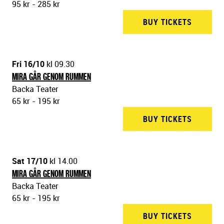
95 kr - 285 kr
BUY TICKETS
BACKA 
Fri 16/10
kl 09.30
MIRA GÅR GENOM RUMMEN
Backa Teater
65 kr - 195 kr
BUY TICKETS
BACKA 
Sat 17/10
kl 14.00
MIRA GÅR GENOM RUMMEN
Backa Teater
65 kr - 195 kr
BUY TICKETS
BACKA 