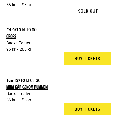
65 kr - 195 kr
SOLD OUT
Fri 9/10
kl 19.00
CROSS
Backa Teater
95 kr - 285 kr
BUY TICKETS
BACKA 
Tue 13/10
kl 09.30
MIRA GÅR GENOM RUMMEN
Backa Teater
65 kr - 195 kr
BUY TICKETS
BACKA 