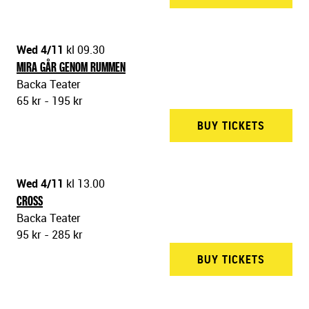
Wed 4/11
kl 09.30
MIRA GÅR GENOM RUMMEN
Backa Teater
65 kr - 195 kr
BUY TICKETS
BACKA 
Wed 4/11
kl 13.00
CROSS
Backa Teater
95 kr - 285 kr
BUY TICKETS
BACKA 