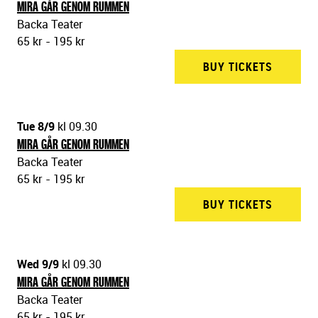
MIRA GÅR GENOM RUMMEN
Backa Teater
65 kr - 195 kr
BUY TICKETS
BACKA 
Tue 8/9
kl 09.30
MIRA GÅR GENOM RUMMEN
Backa Teater
65 kr - 195 kr
BUY TICKETS
BACKA 
Wed 9/9
kl 09.30
MIRA GÅR GENOM RUMMEN
Backa Teater
65 kr - 195 kr