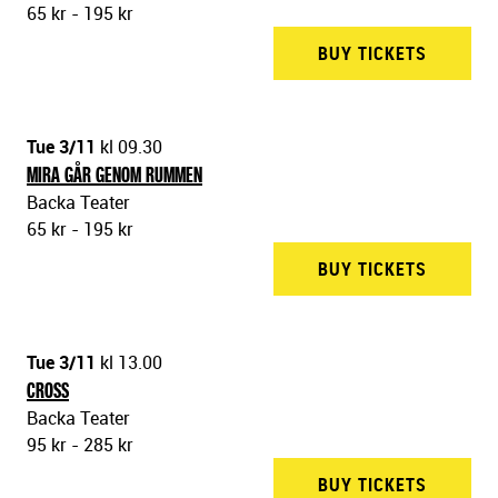
65 kr - 195 kr
BUY TICKETS
BACKA 
Tue 3/11
kl 09.30
MIRA GÅR GENOM RUMMEN
Backa Teater
65 kr - 195 kr
BUY TICKETS
BACKA 
Tue 3/11
kl 13.00
CROSS
Backa Teater
95 kr - 285 kr
BUY TICKETS
BACKA 