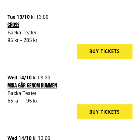
Tue 13/10
kl 13.00
CROSS
Backa Teater
95 kr - 285 kr
BUY TICKETS
BACKA 
Wed 14/10
kl 09.30
MIRA GÅR GENOM RUMMEN
Backa Teater
65 kr - 195 kr
BUY TICKETS
BACKA 
Wed 14/10
kl 13.00