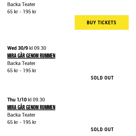
Backa Teater
65 kr - 195 kr
BUY TICKETS
BACKA 
Wed 30/9
kl 09.30
MIRA GÅR GENOM RUMMEN
Backa Teater
65 kr - 195 kr
SOLD OUT
Thu 1/10
kl 09.30
MIRA GÅR GENOM RUMMEN
Backa Teater
65 kr - 195 kr
SOLD OUT