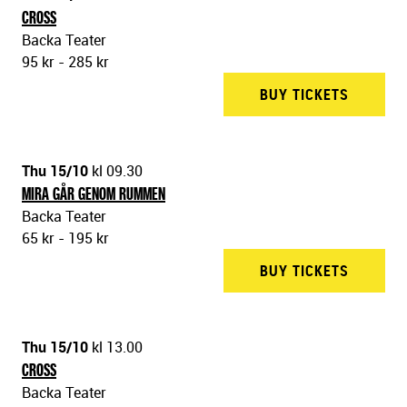
CROSS
Backa Teater
95 kr - 285 kr
BUY TICKETS
BACKA 
Thu 15/10
kl 09.30
MIRA GÅR GENOM RUMMEN
Backa Teater
65 kr - 195 kr
BUY TICKETS
BACKA 
Thu 15/10
kl 13.00
CROSS
Backa Teater