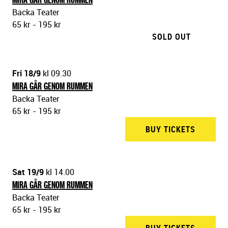
Backa Teater
65 kr - 195 kr
SOLD OUT
Fri 18/9
kl 09.30
MIRA GÅR GENOM RUMMEN
Backa Teater
65 kr - 195 kr
BUY TICKETS
BACKA 
Sat 19/9
kl 14.00
MIRA GÅR GENOM RUMMEN
Backa Teater
65 kr - 195 kr