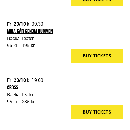
Fri 23/10
kl 09.30
MIRA GÅR GENOM RUMMEN
Backa Teater
65 kr - 195 kr
BUY TICKETS
BACKA 
Fri 23/10
kl 19.00
CROSS
Backa Teater
95 kr - 285 kr
BUY TICKETS
BACKA 