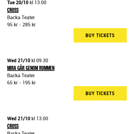
Tue 20/10
kl 13.00
CROSS
Backa Teater
95 kr - 285 kr
BUY TICKETS
BACKA 
Wed 21/10
kl 09.30
MIRA GÅR GENOM RUMMEN
Backa Teater
65 kr - 195 kr
BUY TICKETS
BACKA 
Wed 21/10
kl 13.00
CROSS
Backa Teater