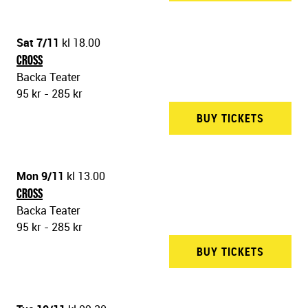
Sat 7/11
kl 18.00
CROSS
Backa Teater
95 kr - 285 kr
BUY TICKETS
BACKA 
Mon 9/11
kl 13.00
CROSS
Backa Teater
95 kr - 285 kr
BUY TICKETS
BACKA 