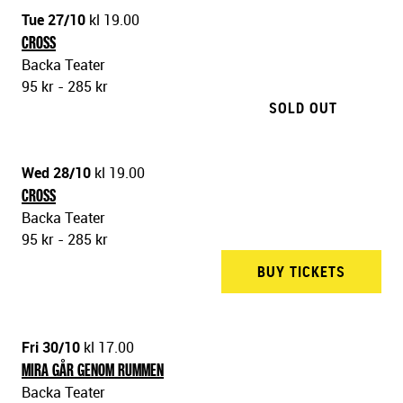
Tue 27/10
kl 19.00
CROSS
Backa Teater
95 kr - 285 kr
SOLD OUT
Wed 28/10
kl 19.00
CROSS
Backa Teater
95 kr - 285 kr
BUY TICKETS
BACKA 
Fri 30/10
kl 17.00
MIRA GÅR GENOM RUMMEN
Backa Teater