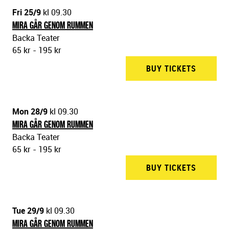
Fri 25/9
kl 09.30
MIRA GÅR GENOM RUMMEN
Backa Teater
65 kr - 195 kr
BUY TICKETS
BACKA 
Mon 28/9
kl 09.30
MIRA GÅR GENOM RUMMEN
Backa Teater
65 kr - 195 kr
BUY TICKETS
BACKA 
Tue 29/9
kl 09.30
MIRA GÅR GENOM RUMMEN