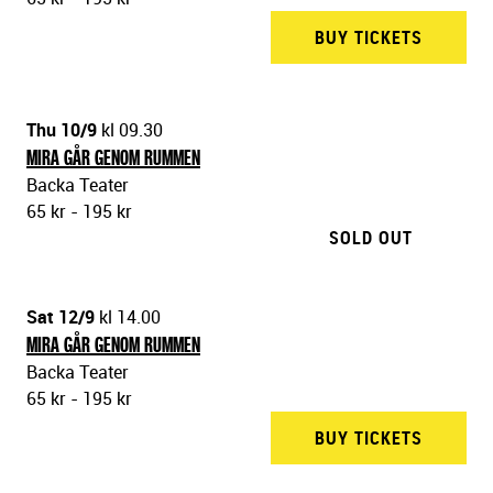
BUY TICKETS
BACKA 
Thu 10/9
kl 09.30
MIRA GÅR GENOM RUMMEN
Backa Teater
65 kr - 195 kr
SOLD OUT
Sat 12/9
kl 14.00
MIRA GÅR GENOM RUMMEN
Backa Teater
65 kr - 195 kr
BUY TICKETS
BACKA 