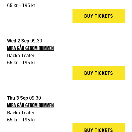
65 kr - 195 kr
BUY TICKETS
BACKA T
Wed 2 Sep
09:30
MIRA GÅR GENOM RUMMEN
Backa Teater
65 kr - 195 kr
BUY TICKETS
BACKA T
Thu 3 Sep
09:30
MIRA GÅR GENOM RUMMEN
Backa Teater
65 kr - 195 kr
BUY TICKETS
BACKA T