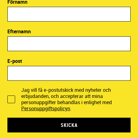
Förnamn
Efternamn
E-post
Jag vill få e-postutskick med nyheter och
erbjudanden, och accepterar att mina
personuppgifter behandlas i enlighet med
Personuppgiftspolicyn
.
SKICKA