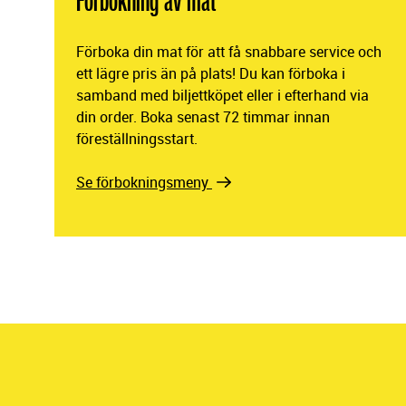
Förbokning av mat
Förboka din mat för att få snabbare service och
ett lägre pris än på plats! Du kan förboka i
samband med biljettköpet eller i efterhand via
din order. Boka senast 72 timmar innan
föreställningsstart.
Se förbokningsmeny