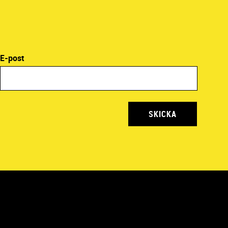
E-post
SKICKA