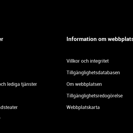
er
Information om webbplat
Villkor och integritet
Tillgänglighetsdatabasen
och lediga tjänster
Om webbplatsen
Tillgänglighetsredogörelse
dsteater
Webbplatskarta
r