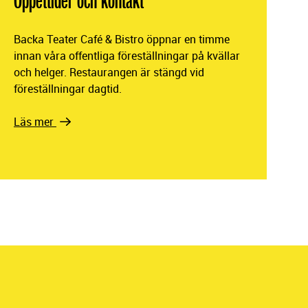
Öppettider och kontakt
Backa Teater Café & Bistro öppnar en timme
innan våra offentliga föreställningar på kvällar
och helger. Restaurangen är stängd vid
föreställningar dagtid.
Läs mer