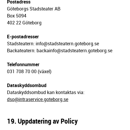
Postadress
Göteborgs Stadsteater AB
Box 5094
402 22 Göteborg
E-postadresser
Stadsteatern: info@stadsteatern.goteborg.se
Backateatern: backainfo@stadsteatern.goteborg.se
Telefonnummer
031 708 70 00 (växel)
Dataskyddsombud
Dataskyddsombud kan kontaktas via:
dso@intraservice.goteborg.se
19. Uppdatering av Policy