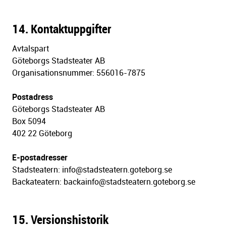
14. Kontaktuppgifter
Avtalspart
Göteborgs Stadsteater AB
Organisationsnummer: 556016-7875
Postadress
Göteborgs Stadsteater AB
Box 5094
402 22 Göteborg
E-postadresser
Stadsteatern: info@stadsteatern.goteborg.se
Backateatern: backainfo@stadsteatern.goteborg.se
15. Versionshistorik