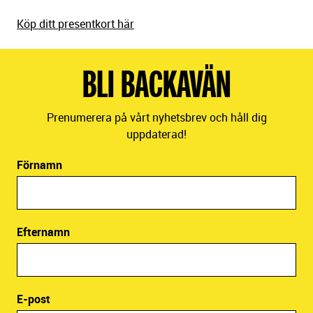
Köp ditt presentkort här
BLI BACKAVÄN
Prenumerera på vårt nyhetsbrev och håll dig
uppdaterad!
Förnamn
Efternamn
E-post