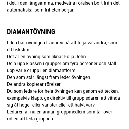
i det, i den långsamma, medvetna rörelsen bort från det
automatiska, som friheten börjar.
DIAMANTÖVNING
I den här övningen tränar vi på att följa varandra, som
ett fiskstim.
Det är en övning som liknar Följa John.
Dela upp klassen i grupper om fyra personer och ställ
upp varje grupp i en diamantform.
Den som står längst fram leder övningen.
De andra kopierar rörelser.
Du som ledare för hela övningen kan genom ett tecken,
exempelvis klapp, ge direktiv till gruppledaren att vända
sig åt höger eller vänster eller ett halvt varv.
Ledaren är nu en annan gruppmedlem som tar över
rollen att leda gruppen.