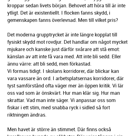
kroppar sedan livets början. Behovet att höra till är inte
ytligt. Det är existentiellt. I flocken fanns skydd, i
gemenskapen fanns överlevnad. Men till vilket pris?
Det moderna grupptrycket är inte längre kopplat till
fysiskt skydd mot rovdjur. Det handlar om något mycket
mjukare och kanske just därför svårare att stå emot:
känslan av att inte få vara med. Att inte bli sedd. Eller
ännu värre: att bli sedd, men förkastad.
Vi formas tidigt. I skolans korridorer, där blickar kan
vara vassare än ord. I arbetsplatsernas korridorer, där
tyst samförstånd ofta väger mer än öppen kritik. Vi lär
oss vad som är önskvärt. Hur man klär sig. Hur man
skrattar. Vad man inte säger. Vi anpassar oss som
fiskar i ett stim, med snabba ryck i sidled så fort
riktningen ändras.
Men havet är större än stimmet. Där finns också