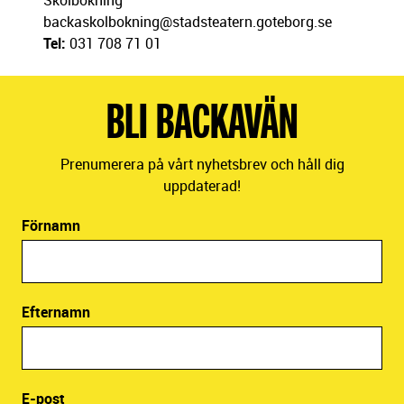
Skolbokning
backaskolbokning@stadsteatern.goteborg.se
Tel:
031 708 71 01
BLI BACKAVÄN
Prenumerera på vårt nyhetsbrev och håll dig
uppdaterad!
Förnamn
Efternamn
E-post