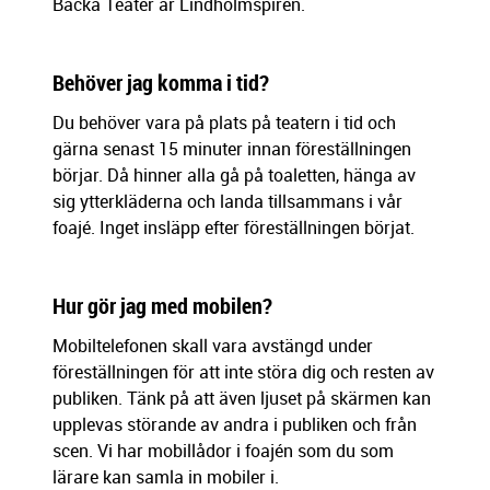
Backa Teater är Lindholmspiren.
Behöver jag komma i tid?
Du behöver vara på plats på teatern i tid och
gärna senast 15 minuter innan föreställningen
börjar. Då hinner alla gå på toaletten, hänga av
sig ytterkläderna och landa tillsammans i vår
foajé. Inget insläpp efter föreställningen börjat.
Hur gör jag med mobilen?
Mobiltelefonen skall vara avstängd under
föreställningen för att inte störa dig och resten av
publiken. Tänk på att även ljuset på skärmen kan
upplevas störande av andra i publiken och från
scen. Vi har mobillådor i foajén som du som
lärare kan samla in mobiler i.