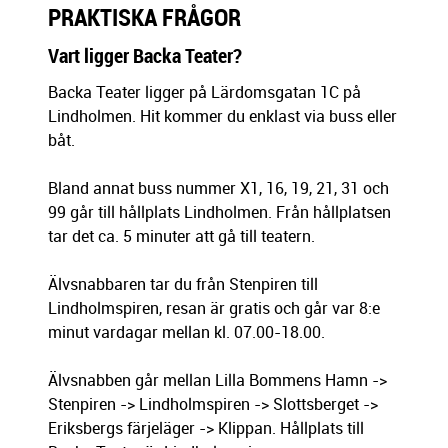
PRAKTISKA FRÅGOR
Vart ligger Backa Teater?
Backa Teater ligger på Lärdomsgatan 1C på
Lindholmen. Hit kommer du enklast via buss eller
båt.
Bland annat buss nummer X1, 16, 19, 21, 31 och
99 går till hållplats Lindholmen. Från hållplatsen
tar det ca. 5 minuter att gå till teatern.
Älvsnabbaren tar du från Stenpiren till
Lindholmspiren, resan är gratis och går var 8:e
minut vardagar mellan kl. 07.00-18.00.
Älvsnabben går mellan Lilla Bommens Hamn ->
Stenpiren -> Lindholmspiren -> Slottsberget ->
Eriksbergs färjeläger -> Klippan. Hållplats till