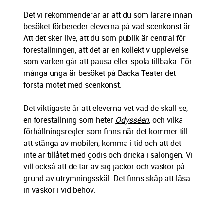
Det vi rekommenderar är att du som lärare innan
besöket förbereder eleverna på vad scenkonst är.
Att det sker live, att du som publik är central för
föreställningen, att det är en kollektiv upplevelse
som varken går att pausa eller spola tillbaka. För
många unga är besöket på Backa Teater det
första mötet med scenkonst.
Det viktigaste är att eleverna vet vad de skall se,
en föreställning som heter
Odysséen
, och vilka
förhållningsregler som finns när det kommer till
att stänga av mobilen, komma i tid och att det
inte är tillåtet med godis och dricka i salongen. Vi
vill också att de tar av sig jackor och väskor på
grund av utrymningsskäl. Det finns skåp att låsa
in väskor i vid behov.