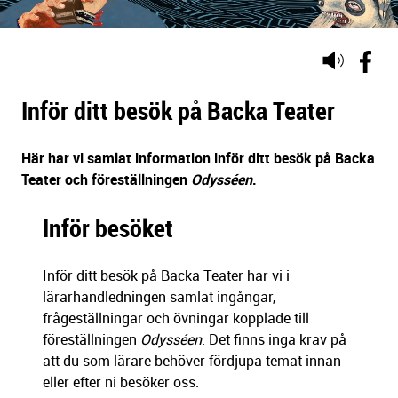
Lyssna
på
sidans
Inför ditt besök på Backa Teater
text
Här har vi samlat information inför ditt besök på Backa
Teater och föreställningen
Odysséen
.
Inför besöket
Inför ditt besök på Backa Teater har vi i
lärarhandledningen samlat ingångar,
frågeställningar och övningar kopplade till
föreställningen
Odysséen
. Det finns inga krav på
att du som lärare behöver fördjupa temat innan
eller efter ni besöker oss.