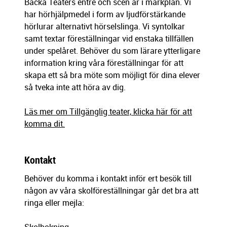
Backa Teaters entré och scen är i markplan. Vi
har hörhjälpmedel i form av ljudförstärkande
hörlurar alternativt hörselslinga. Vi syntolkar
samt textar föreställningar vid enstaka tillfällen
under spelåret. Behöver du som lärare ytterligare
information kring våra föreställningar för att
skapa ett så bra möte som möjligt för dina elever
så tveka inte att höra av dig.
Läs mer om Tillgänglig teater, klicka här för att
komma dit.
Kontakt
Behöver du komma i kontakt inför ert besök till
någon av våra skolföreställningar går det bra att
ringa eller mejla: