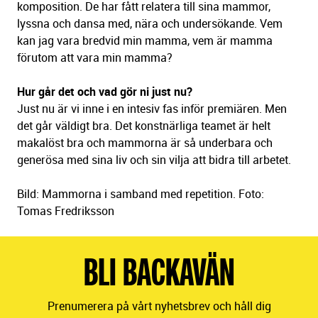
komposition. De har fått relatera till sina mammor,
lyssna och dansa med, nära och undersökande. Vem
kan jag vara bredvid min mamma, vem är mamma
förutom att vara min mamma?
Hur går det och vad gör ni just nu?
Just nu är vi inne i en intesiv fas inför premiären. Men
det går väldigt bra. Det konstnärliga teamet är helt
makalöst bra och mammorna är så underbara och
generösa med sina liv och sin vilja att bidra till arbetet.
Bild: Mammorna i samband med repetition. Foto:
Tomas Fredriksson
BLI BACKAVÄN
Prenumerera på vårt nyhetsbrev och håll dig