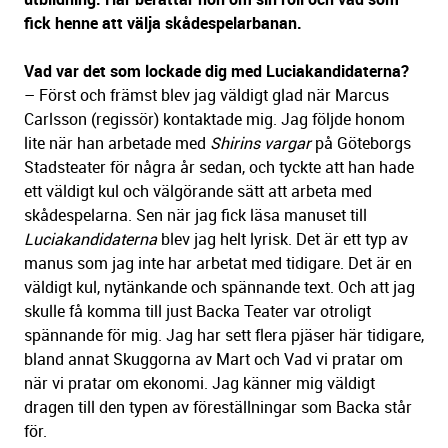
fick henne att välja skådespelarbanan.
Vad var det som lockade dig med Luciakandidaterna?
– Först och främst blev jag väldigt glad när Marcus
Carlsson (regissör) kontaktade mig. Jag följde honom
lite när han arbetade med
Shirins vargar
på Göteborgs
Stadsteater för några år sedan, och tyckte att han hade
ett väldigt kul och välgörande sätt att arbeta med
skådespelarna. Sen när jag fick läsa manuset till
Luciakandidaterna
blev jag helt lyrisk. Det är ett typ av
manus som jag inte har arbetat med tidigare. Det är en
väldigt kul, nytänkande och spännande text. Och att jag
skulle få komma till just Backa Teater var otroligt
spännande för mig. Jag har sett flera pjäser här tidigare,
bland annat Skuggorna av Mart och Vad vi pratar om
när vi pratar om ekonomi. Jag känner mig väldigt
dragen till den typen av föreställningar som Backa står
för.