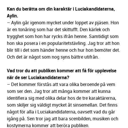
Kan du berätta om din karaktär i Luciakandidaterna,
Aylin.
– Aylin går igenom mycket under loppet av pjäsen. Hon
är en tonåring som har det skittufft. Den kärlek och
trygghet som hon har rycks ifrån henne. Samtidigt som
hon ska posera i en popularitetstävling. Jag tror att hon
blir till i det som händer henne och hur hon bemöter det.
Och det är något som nog syns bättre utifrån.
Vad tror du att publiken kommer att få för upplevelse
när de ser Luciakandidaterna?
– Det kommer förstås att vara olika beroende på vem
som ser den. Jag tror att många kommer att kunna
identifiera sig med olika delar hos de tre karaktärerna,
som skiljer sig väldigt mycket åt sinsemellan. Det finns
något för alla i Luciakandidaterna, oavsett vad du går
igång på. Sen tror jag att bara scenbilden, musiken och
kostymerna kommer att beröra publiken.