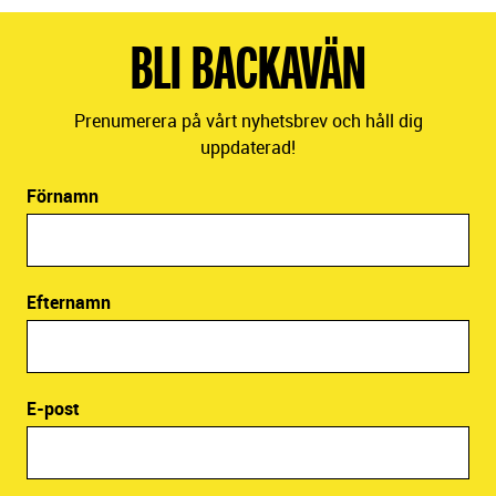
BLI BACKAVÄN
Prenumerera på vårt nyhetsbrev och håll dig
uppdaterad!
Förnamn
Efternamn
E-post