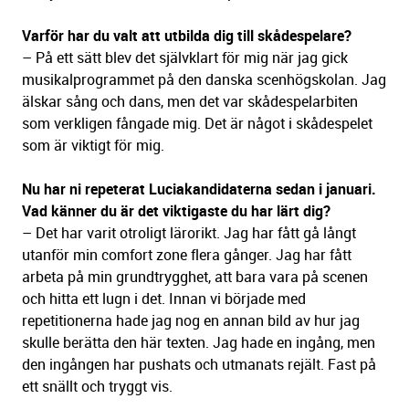
Varför har du valt att utbilda dig till skådespelare?
– På ett sätt blev det självklart för mig när jag gick
musikalprogrammet på den danska scenhögskolan. Jag
älskar sång och dans, men det var skådespelarbiten
som verkligen fångade mig. Det är något i skådespelet
som är viktigt för mig.
Nu har ni repeterat Luciakandidaterna sedan i januari.
Vad känner du är det viktigaste du har lärt dig?
– Det har varit otroligt lärorikt. Jag har fått gå långt
utanför min comfort zone flera gånger. Jag har fått
arbeta på min grundtrygghet, att bara vara på scenen
och hitta ett lugn i det. Innan vi började med
repetitionerna hade jag nog en annan bild av hur jag
skulle berätta den här texten. Jag hade en ingång, men
den ingången har pushats och utmanats rejält. Fast på
ett snällt och tryggt vis.