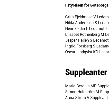
I styrelsen för Göteborgs
Grith Fjeldmose V Ledam
Hilda Andersson S Ledamo
Henrik Edin L Ledamot 2:e
Elisabet Rothenberg M 
Jesper Hallén S Ledamot
Ingrid Forsberg S Ledam
Oscar Lindqvist KD Leda
Suppleanter
Maria Bergius MP Suppl
Simon Hultström M Supp
Anna Ström V Suppleant