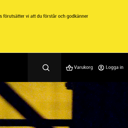
 förutsätter vi att du förstår och godkänner
Varukorg
Logga in