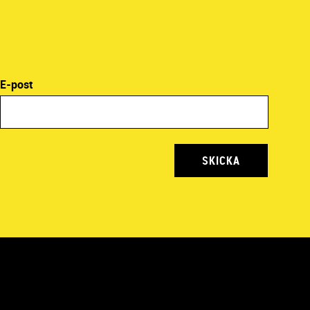
E-post
SKICKA