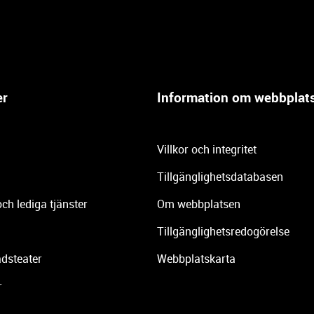
er
Information om webbplat
Villkor och integritet
Tillgänglighetsdatabasen
och lediga tjänster
Om webbplatsen
Tillgänglighetsredogörelse
dsteater
Webbplatskarta
r