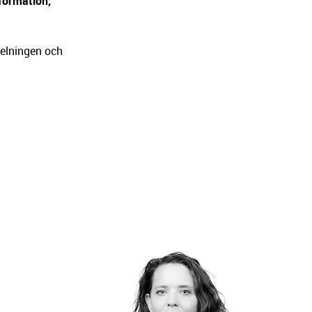
formation,
delningen och