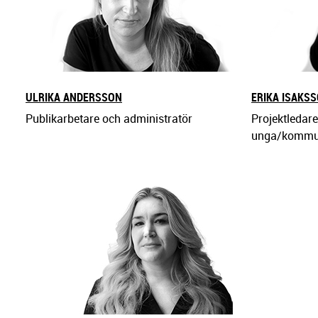
ULRIKA ANDERSSON
ERIKA ISAKS
Publikarbetare och administratör
Projektledar
unga/kommu