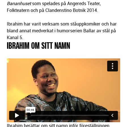
Bananhuset
som spelades på Angereds Teater,
Folkteatern och på Clandenstino Botnik 2014.
Ibrahim har varit verksam som ståuppkomiker och har
bland annat medverkat i humorserien Ballar av stål på
Kanal 5.
IBRAHIM OM SITT NAMN
Ibrahim berättar om sitt namn inför föreställningen