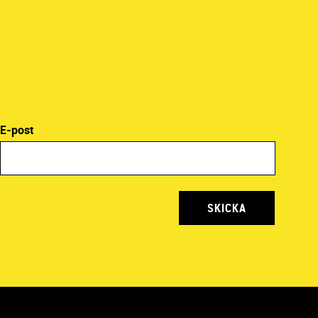
E-post
SKICKA