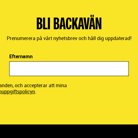
BLI BACKAVÄN
Prenumerera på vårt nyhetsbrev och håll dig uppdaterad!
Efternamn
danden, och accepterar att mina
nuppgiftspolicyn
.