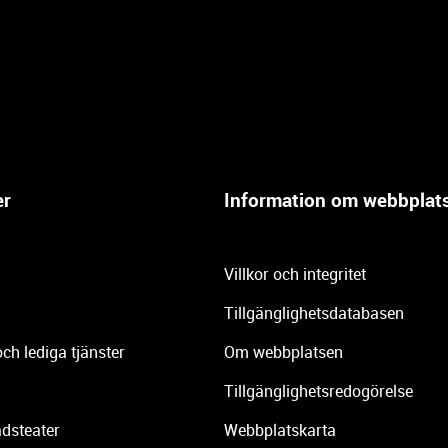
er
Information om webbplat
Villkor och integritet
Tillgänglighetsdatabasen
och lediga tjänster
Om webbplatsen
Tillgänglighetsredogörelse
dsteater
Webbplatskarta