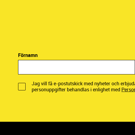
Förnamn
Jag vill få e-postutskick med nyheter och erbju
personuppgifter behandlas i enlighet med
Perso