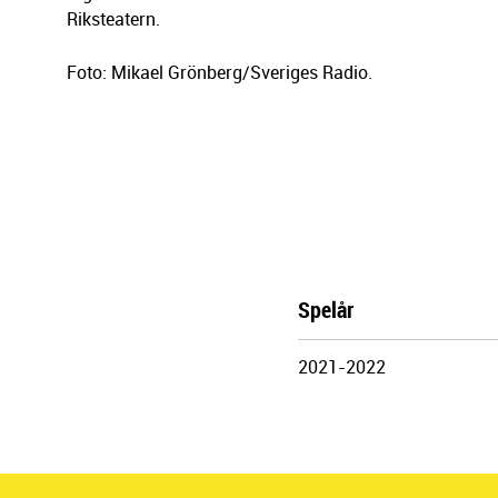
Riksteatern.
Foto: Mikael Grönberg/Sveriges Radio.
Spelår
Göteborgs
2021-2022
Stadsteater