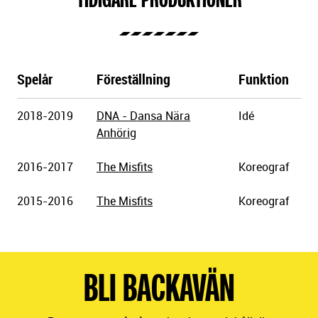
Spelår
Föreställning
Funktion
Göteborgs
2018-2019
DNA - Dansa Nära
Idé
Stadsteater
Anhörig
2016-2017
The Misfits
Koreograf
2015-2016
The Misfits
Koreograf
BLI BACKAVÄN