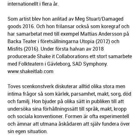
internationellt i flera år.
Som artist blev hon anlitad av Meg Stuart/Damaged
goods 2016. Och hon frilansar också som koregraf och
har samarbetat med till exempel Mattias Andersson på
Backa Teater i företsällningarna Utopia (2012) och
Misfits (2016). Under första halvan av 2018
producerade Shake it Collaborations ett stort samarbete
med Folkteatern i Gävleborg, SAD Symphony.
www.shakeitlab.com
Toves scenkonstverk diskuterar alltid olika stora men
intima frågor så som kärlek, parsamhet, makt, sorg, död
och familj. Hon bjuder på olika sätt in publiken till att
undersöka sina förhållningssätt till språk, makt, kropp
och sociala konventioner. Formen är ofta experimentell
och ämnar att utmana åskådaren att själv fundera över
sin egen situation.