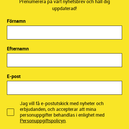
Prenumerera på vårt nyhetsbrev och håll dig
uppdaterad!
Förnamn
Efternamn
E-post
Jag vill få e-postutskick med nyheter och
erbjudanden, och accepterar att mina
personuppgifter behandlas i enlighet med
Personuppgiftspolicyn
.