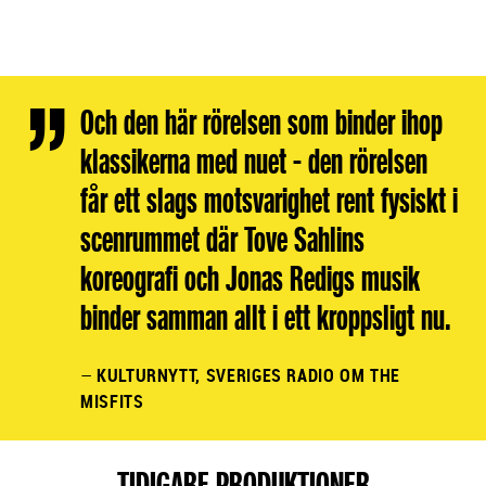
Och den här rörelsen som binder ihop
klassikerna med nuet - den rörelsen
får ett slags motsvarighet rent fysiskt i
scenrummet där Tove Sahlins
koreografi och Jonas Redigs musik
binder samman allt i ett kroppsligt nu.
–
KULTURNYTT, SVERIGES RADIO OM THE
MISFITS
TIDIGARE PRODUKTIONER