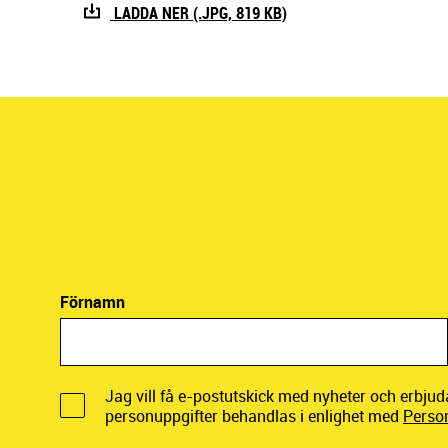
LADDA NER (.JPG, 819 KB)
Förnamn
Jag vill få e-postutskick med nyheter och erbju
personuppgifter behandlas i enlighet med
Perso