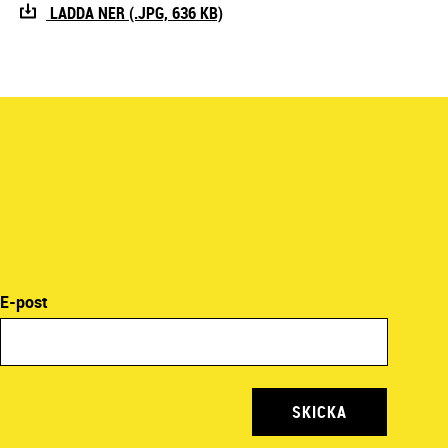
LADDA NER (.JPG, 636 KB)
E-post
SKICKA