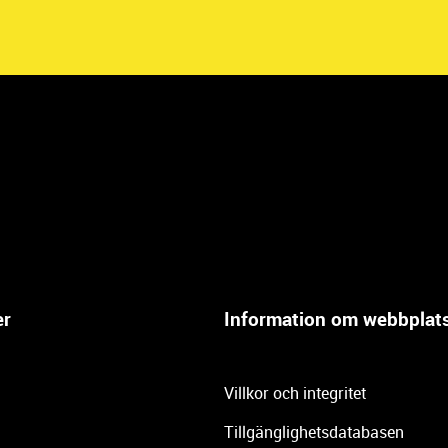
er
Information om webbplat
Villkor och integritet
Tillgänglighetsdatabasen