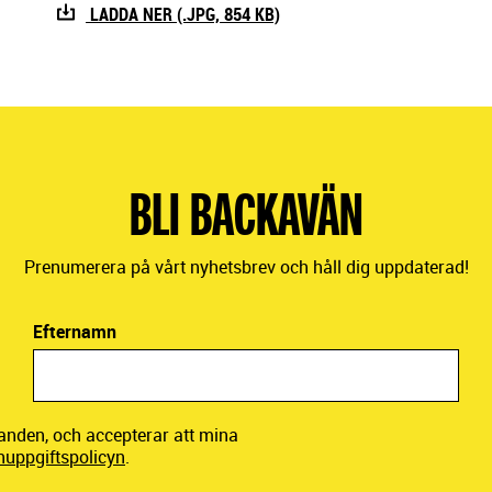
LADDA NER (.JPG, 854 KB)
BLI BACKAVÄN
Prenumerera på vårt nyhetsbrev och håll dig uppdaterad!
Efternamn
danden, och accepterar att mina
nuppgiftspolicyn
.