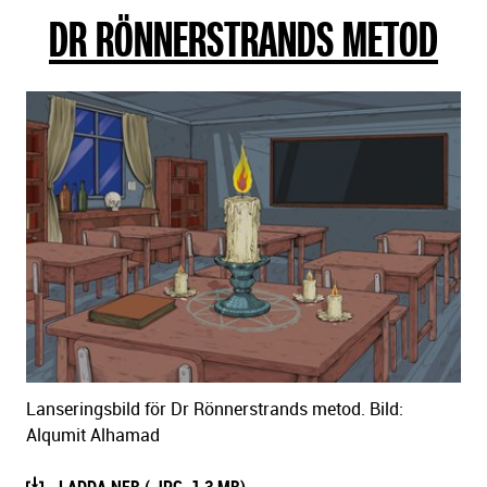
DR RÖNNERSTRANDS METOD
sidans
text
Lanseringsbild för Dr Rönnerstrands metod. Bild:
Alqumit Alhamad