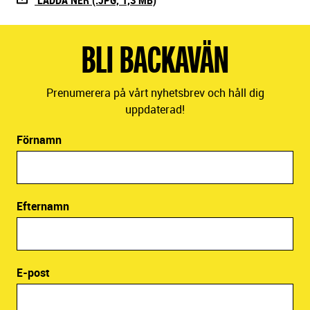
LADDA NER (.JPG, 1,3 MB)
BLI BACKAVÄN
Prenumerera på vårt nyhetsbrev och håll dig
uppdaterad!
Förnamn
Efternamn
E-post