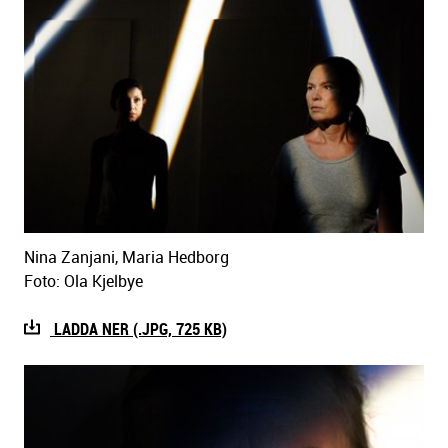
Nina Zanjani, Maria Hedborg
Foto: Ola Kjelbye
LADDA NER (.JPG, 725 KB)