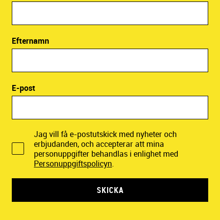
Efternamn
E-post
Jag vill få e-postutskick med nyheter och
erbjudanden, och accepterar att mina
personuppgifter behandlas i enlighet med
Personuppgiftspolicyn
.
SKICKA