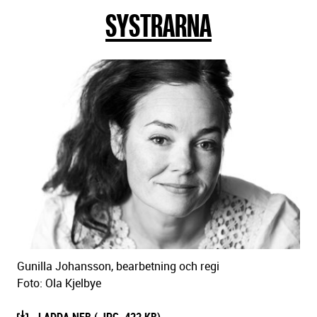
SYSTRARNA
sidans
text
Gunilla Johansson, bearbetning och regi
Foto: Ola Kjelbye