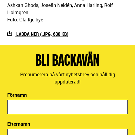
Ashkan Ghods, Josefin Neldén, Anna Harling, Rolf
Holmgren
Foto: Ola Kjelbye
LADDA NER (.JPG, 630 KB)
BLI BACKAVÄN
Prenumerera på vårt nyhetsbrev och håll dig
uppdaterad!
Förnamn
Efternamn