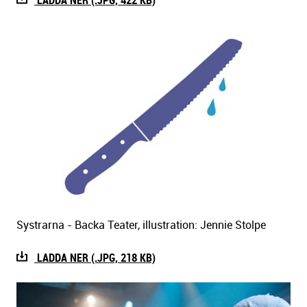
LADDA NER (.JPG, 422 KB)
Systrarna - Backa Teater, illustration: Jennie Stolpe
LADDA NER (.JPG, 218 KB)