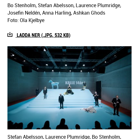
Bo Stenholm, Stefan Abelsson, Laurence Plumridge,
Josefin Neldén, Anna Harling, Ashkan Ghods
Foto: Ola Kjelbye
LADDA NER (.JPG, 532 KB)
Stefan Abelsson, Laurence Plumridge, Bo Stenholm,