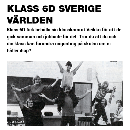
sidans
KLASS 6D SVERIGE
text
VÄRLDEN
Klass 6D fick behålla sin klasskamrat Veikko för att de
gick samman och jobbade för det. Tror du att du och
din klass kan förändra någonting på skolan om ni
håller ihop?