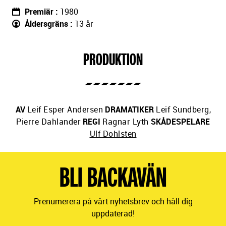
Premiär
1980
Åldersgräns
13 år
PRODUKTION
AV
Leif Esper Andersen
DRAMATIKER
Leif Sundberg
,
Pierre Dahlander
REGI
Ragnar Lyth
SKÅDESPELARE
Ulf Dohlsten
BLI BACKAVÄN
Prenumerera på vårt nyhetsbrev och håll dig
uppdaterad!