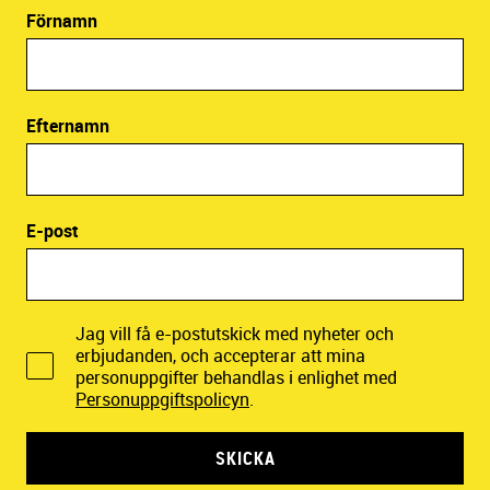
Förnamn
Efternamn
E-post
Jag vill få e-postutskick med nyheter och
erbjudanden, och accepterar att mina
personuppgifter behandlas i enlighet med
Personuppgiftspolicyn
.
SKICKA