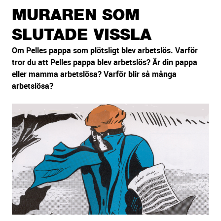
sidans
MURAREN SOM
text
SLUTADE VISSLA
Om Pelles pappa som plötsligt blev arbetslös. Varför
tror du att Pelles pappa blev arbetslös? Är din pappa
eller mamma arbetslösa? Varför blir så många
arbetslösa?