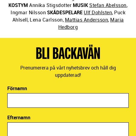
KOSTYM
Annika Stigsdotter
MUSIK
Stefan Abelsson
,
Ingmar Nilsson
SKÅDESPELARE
Ulf Dohlsten
,
Puck
Ahlsell
,
Lena Carlsson
,
Mattias Andersson
,
Maria
Hedborg
BLI BACKAVÄN
Prenumerera på vårt nyhetsbrev och håll dig
uppdaterad!
Förnamn
Efternamn