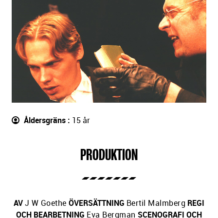
Åldersgräns
15 år
PRODUKTION
AV
J W Goethe
ÖVERSÄTTNING
Bertil Malmberg
REGI
OCH BEARBETNING
Eva Bergman
SCENOGRAFI OCH