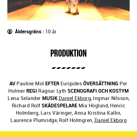
Åldersgräns
10 år
PRODUKTION
AV
Pauline Mol
EFTER
Euripides
ÖVERSÄTTNING
Per
Holmer
REGI
Ragnar Lyth
SCENOGRAFI OCH KOSTYM
Lena Selander
MUSIK
Daniel Ekborg
,
Ingmar Nilsson
,
Richard Rolf
SKÅDESPELARE
Mia Höglund
,
Henric
Holmberg
,
Lars Väringer
,
Anna Kristina Kallin
,
Laurence Plumridge
,
Rolf Holmgren
,
Daniel Ekborg