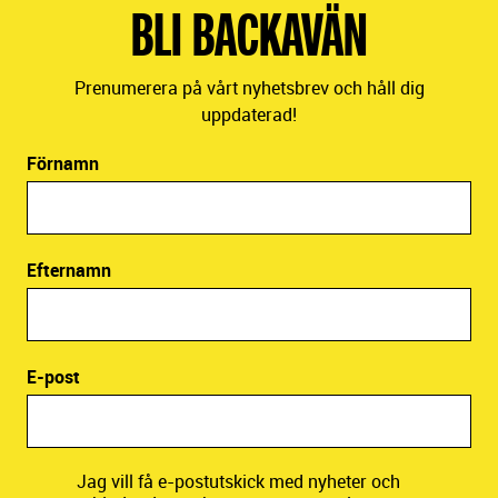
BLI BACKAVÄN
Prenumerera på vårt nyhetsbrev och håll dig
uppdaterad!
Förnamn
Efternamn
E-post
Jag vill få e-postutskick med nyheter och