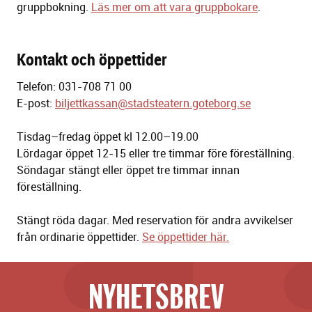
gruppbokning.
Läs mer om att vara gruppbokare
.
Kontakt och öppettider
Telefon: 031-708 71 00
E-post:
biljettkassan@stadsteatern.goteborg.se
Tisdag–fredag öppet kl 12.00–19.00
Lördagar öppet 12-15 eller tre timmar före föreställning.
Söndagar stängt eller öppet tre timmar innan
föreställning.
Stängt röda dagar. Med reservation för andra avvikelser
från ordinarie öppettider.
Se öppettider här.
NYHETSBREV