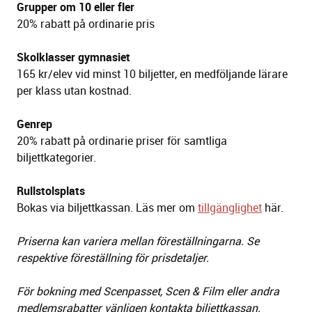
Grupper om 10 eller fler
20% rabatt på ordinarie pris
Skolklasser gymnasiet
165 kr/elev vid minst 10 biljetter, en medföljande lärare
per klass utan
kostnad.
Genrep
20% rabatt på ordinarie priser för samtliga
biljettkategorier.
Rullstolsplats
Bokas via biljettkassan. Läs mer om
tillgänglighet
här.
Priserna kan variera mellan föreställningarna. Se
respektive föreställning för prisdetaljer.
För bokning med Scenpasset, Scen & Film eller andra
medlemsrabatter vänligen kontakta biljettkassan.