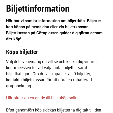
Biljettinformation
sidans
text
Här har vi samlat information om biljettköp.
Biljetter
kan köpas
på
hemsida
n
eller
via
biljettkassan.
Biljettkassan på Götaplatsen guidar dig gärna genom
ditt köp
!
Köpa biljetter
Välj det evenemang du vill se och klicka dig vidare i
köpprocessen för att välja antal biljetter samt
biljettkategori. Om du vill köpa fler än 9 biljetter,
kontakta biljettkassan för att göra en rabatterad
gruppbokning.
Här hittar du en guide till biljettköp online
.
Efter genomfört köp skickas biljetterna digitalt till den