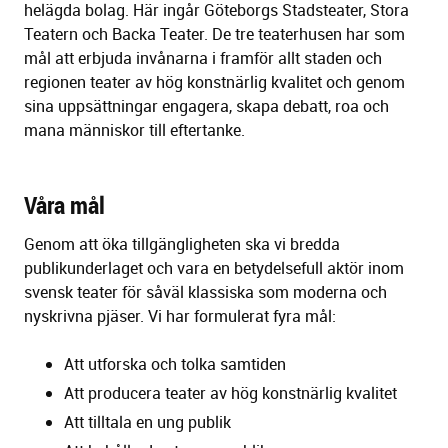
helägda bolag. Här ingår Göteborgs Stadsteater, Stora
Teatern och Backa Teater. De tre teaterhusen har som
mål att erbjuda invånarna i framför allt staden och
regionen teater av hög konstnärlig kvalitet och genom
sina uppsättningar engagera, skapa debatt, roa och
mana människor till eftertanke.
Våra mål
Genom att öka tillgängligheten ska vi bredda
publikunderlaget och vara en betydelsefull aktör inom
svensk teater för såväl klassiska som moderna och
nyskrivna pjäser. Vi har formulerat fyra mål:
Att utforska och tolka samtiden
Att producera teater av hög konstnärlig kvalitet
Att tilltala en ung publik