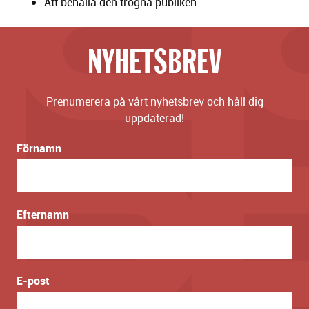
Att behålla den trogna publiken
NYHETSBREV
Prenumerera på vårt nyhetsbrev och håll dig
uppdaterad!
Förnamn
Efternamn
E-post