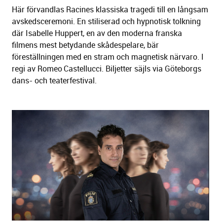
Här förvandlas Racines klassiska tragedi till en långsam
avskedsceremoni. En stiliserad och hypnotisk tolkning
där Isabelle Huppert, en av den moderna franska
filmens mest betydande skådespelare, bär
föreställningen med en stram och magnetisk närvaro. I
regi av Romeo Castellucci. Biljetter säjls via Göteborgs
dans- och teaterfestival.