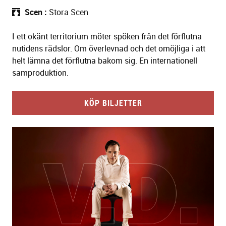
Scen
Stora Scen
I ett okänt territorium möter spöken från det förflutna
nutidens rädslor. Om överlevnad och det omöjliga i att
helt lämna det förflutna bakom sig. En internationell
samproduktion.
KÖP BILJETTER