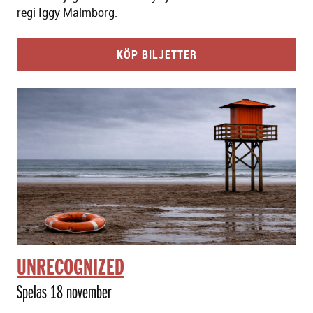
regi Iggy Malmborg.
KÖP BILJETTER
UNRECOGNIZED
Spelas 18 november