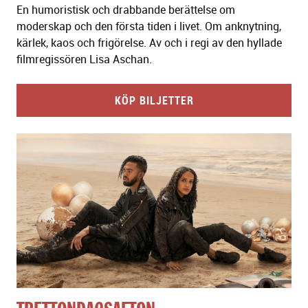
En humoristisk och drabbande berättelse om
moderskap och den första tiden i livet. Om anknytning,
kärlek, kaos och frigörelse. Av och i regi av den hyllade
filmregissören Lisa Aschan.
KÖP BILJETTER