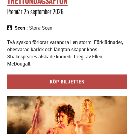
TRETTONDAGSAFTON
Premiär 25 september 2026
Scen
Stora Scen
Två syskon förlorar varandra i en storm. Förklädnader,
obesvarad kärlek och längtan skapar kaos i
Shakespeares älskade komedi. I regi av Ellen
McDougall.
KÖP BILJETTER