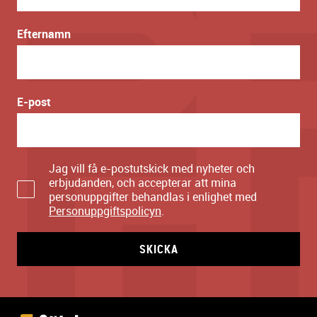
Efternamn
E-post
Jag vill få e-postutskick med nyheter och
erbjudanden, och accepterar att mina
personuppgifter behandlas i enlighet med
Personuppgiftspolicyn
.
SKICKA