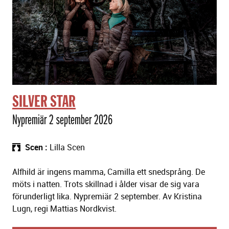
SILVER STAR
Nypremiär 2 september 2026
Scen
Lilla Scen
Alfhild är ingens mamma, Camilla ett snedsprång. De
möts i natten. Trots skillnad i ålder visar de sig vara
förunderligt lika. Nypremiär 2 september. Av Kristina
Lugn, regi Mattias Nordkvist.