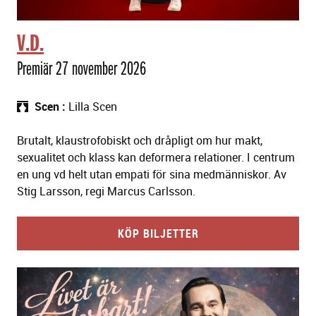
V.D.
Premiär 27 november 2026
Scen
Lilla Scen
Brutalt, klaustrofobiskt och dråpligt om hur makt,
sexualitet och klass kan deformera relationer. I centrum
en ung vd helt utan empati för sina medmänniskor. Av
Stig Larsson, regi Marcus Carlsson.
KÖP BILJETTER