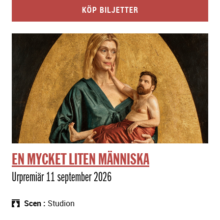
KÖP BILJETTER
EN MYCKET LITEN MÄNNISKA
Urpremiär 11 september 2026
Scen
Studion