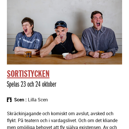
SORTISTYCKEN
Spelas 23 och 24 oktober
Scen
Lilla Scen
Skräckinjagande och komiskt om avslut, avsked och
flykt. På teatern och i vardagslivet. Och om det kliande
men omöjliga behovet att fly själva existensen. Av och