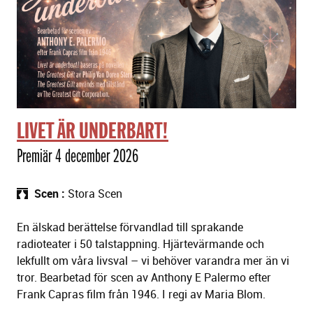
LIVET ÄR UNDERBART!
Premiär 4 december 2026
Scen
Stora Scen
En älskad berättelse förvandlad till sprakande
radioteater i 50 talstappning. Hjärtevärmande och
lekfullt om våra livsval – vi behöver varandra mer än vi
tror. Bearbetad för scen av Anthony E Palermo efter
Frank Capras film från 1946. I regi av Maria Blom.