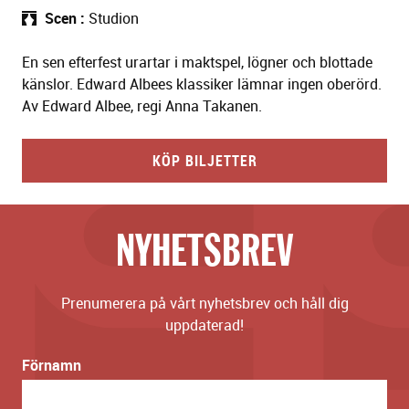
Scen
Studion
En sen efterfest urartar i maktspel, lögner och blottade
känslor. Edward Albees klassiker lämnar ingen oberörd.
Av Edward Albee, regi Anna Takanen.
KÖP BILJETTER
NYHETSBREV
Prenumerera på vårt nyhetsbrev och håll dig
uppdaterad!
Förnamn