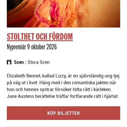
STOLTHET OCH FÖRDOM
Nypremiär 9 oktober 2026
Scen
Stora Scen
Elizabeth Bennet, kallad Lizzy, är en självständig ung tjej
på väg ut i livet. Häng med i den romantiska jakten när
hon och hennes systrar försöker hitta rätt i kärleken.
Jane Austens berättelse träffar fortfarande rätt i hjärtat.
KÖP BILJETTER