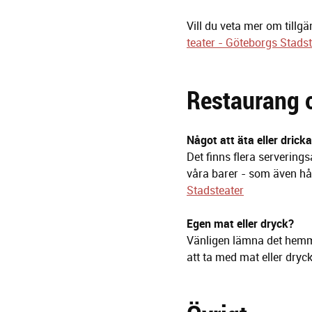
Vill du veta mer om tillg
teater - Göteborgs Stadst
Restaurang 
Något att äta eller drick
Det finns flera servering
våra barer - som även hå
Stadsteater
Egen mat eller dryck?
Vänligen lämna det hemma –
att ta med mat eller dryck