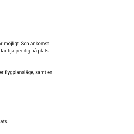
 är möjligt. Sen ankomst
dar hjälper dig på plats.
er flygplansläge, samt en
ats.