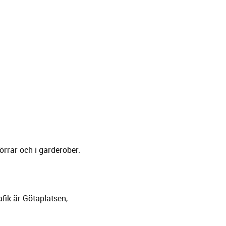
örrar och i garderober.
fik är Götaplatsen,