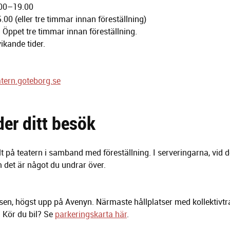
.00–19.00
0 (eller tre timmar innan föreställning)
 Öppet tre timmar innan föreställning.
ikande tider.
tern.goteborg.se
der ditt besök
lt på teatern i samband med föreställning. I serveringarna, vid d
om det är något du undrar över.
sen, högst upp på Avenyn. Närmaste hållplatser med kollektivtra
 Kör du bil? Se
parkeringskarta här
.