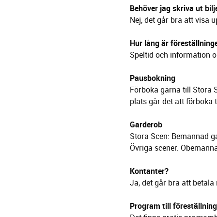
Behöver jag skriva ut bilj
Nej, det går bra att visa u
Hur lång är föreställning
Speltid och information 
Pausbokning
Förboka gärna till Stora 
plats går det att förboka 
Garderob
Stora Scen: Bemannad ga
Övriga scener: Obemanna
Kontanter?
Ja, det går bra att betal
Program till föreställnin