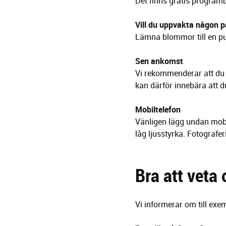
Det finns gratis programbl
Vill du uppvakta någon p
Lämna blommor till en publ
Sen ankomst
Vi rekommenderar att du k
kan därför innebära att du
Mobiltelefon
Vänligen lägg undan mobil
låg ljusstyrka. Fotografer
Bra att veta
Vi informerar om till exem