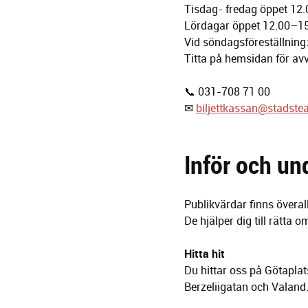
Tisdag- fredag öppet 12
Lördagar öppet 12.00–15.0
Vid söndagsföreställning:
Titta på hemsidan för avv
📞 031-708 71 00
✉
biljettkassan@stadstea
Inför och un
Publikvärdar finns överal
De hjälper dig till rätta 
Hitta hit
Du hittar oss på Götaplat
Berzeliigatan och Valand.