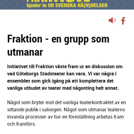
Lyssna
på
Fraktion - en grupp som
sidans
text
utmanar
Initiativet till Fraktion växte fram ur en diskussion om
vad Göteborgs Stadsteater kan vara. Vi var några i
ensemblen som gick igång på att komplettera det
vanliga utbudet av teater med någonting helt annat.
Något som bryter mot det vanliga teaterkontraktet av en
sittande publik i salongen. Något som utmanar teaterns
invanda processer av hur en föreställning arbetas fram
och framförs.