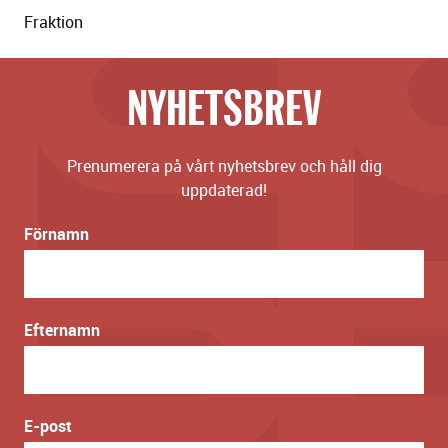
Fraktion
NYHETSBREV
Prenumerera på vårt nyhetsbrev och håll dig
uppdaterad!
Förnamn
Efternamn
E-post