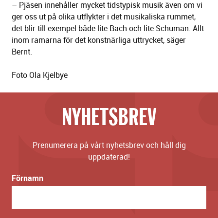
– Pjäsen innehåller mycket tidstypisk musik även om vi
ger oss ut på olika utflykter i det musikaliska rummet,
det blir till exempel både lite Bach och lite Schuman. Allt
inom ramarna för det konstnärliga uttrycket, säger
Bernt.
Foto Ola Kjelbye
NYHETSBREV
Prenumerera på vårt nyhetsbrev och håll dig
uppdaterad!
Förnamn