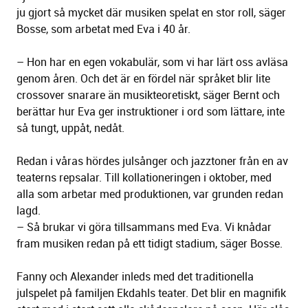
ju gjort så mycket där musiken spelat en stor roll, säger
Bosse, som arbetat med Eva i 40 år.
– Hon har en egen vokabulär, som vi har lärt oss avläsa
genom åren. Och det är en fördel när språket blir lite
crossover snarare än musikteoretiskt, säger Bernt och
berättar hur Eva ger instruktioner i ord som lättare, inte
så tungt, uppåt, nedåt.
Redan i våras hördes julsånger och jazztoner från en av
teaterns repsalar. Till kollationeringen i oktober, med
alla som arbetar med produktionen, var grunden redan
lagd.
– Så brukar vi göra tillsammans med Eva. Vi knådar
fram musiken redan på ett tidigt stadium, säger Bosse.
Fanny och Alexander inleds med det traditionella
julspelet på familjen Ekdahls teater. Det blir en magnifik