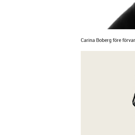
Carina Boberg före förvan