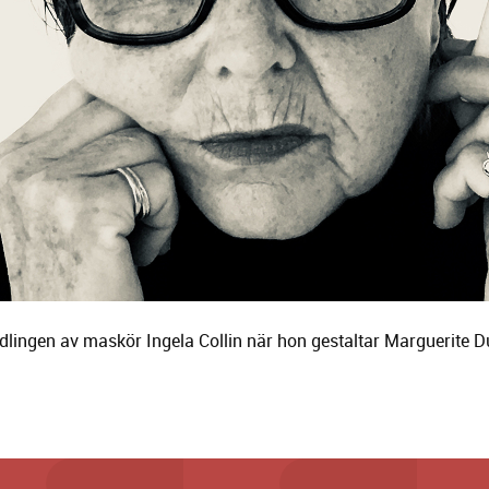
dlingen av maskör Ingela Collin när hon gestaltar Marguerite Du