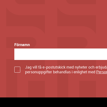
Förnamn
Jag vill få e-postutskick med nyheter och erbju
personuppgifter behandlas i enlighet med
Perso