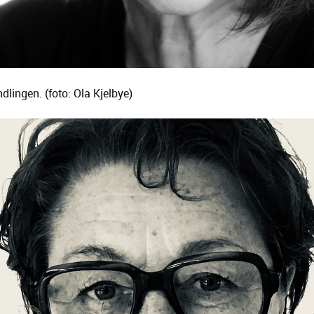
dlingen. (foto: Ola Kjelbye)