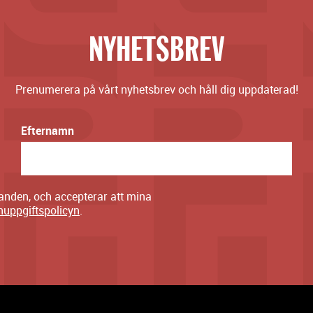
NYHETSBREV
Prenumerera på vårt nyhetsbrev och håll dig uppdaterad!
Efternamn
danden, och accepterar att mina
nuppgiftspolicyn
.