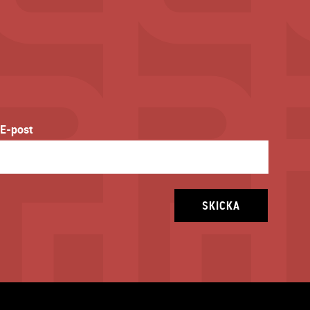
E-post
SKICKA