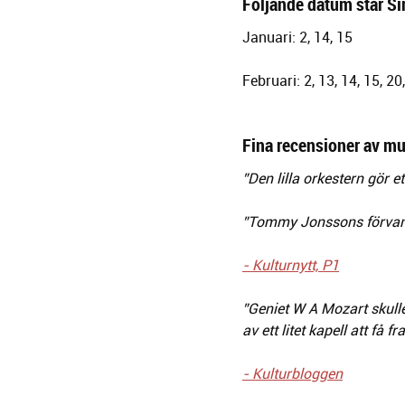
Följande datum står Si
Januari: 2, 14, 15
Februari: 2, 13, 14, 15, 20
Fina recensioner av m
”Den lilla orkestern gör et
”Tommy Jonssons förvandl
- Kulturnytt, P1
”Geniet W A Mozart skull
av ett litet kapell att få f
- Kulturbloggen