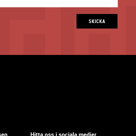
SKICKA
sen
Hitta oss i sociala medier