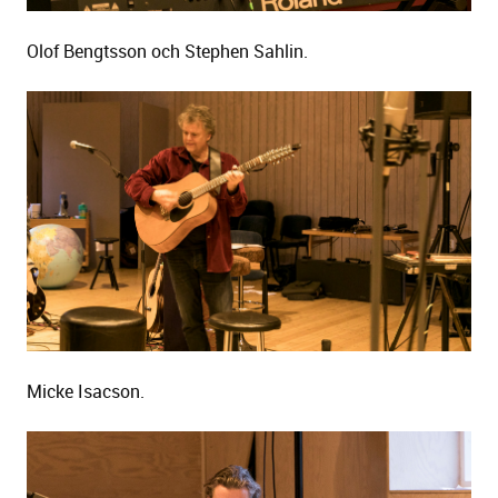
Olof Bengtsson och Stephen Sahlin.
Micke Isacson.