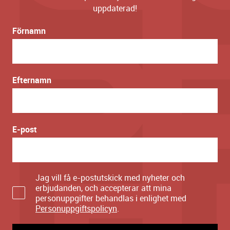
uppdaterad!
Förnamn
Efternamn
E-post
Jag vill få e-postutskick med nyheter och
erbjudanden, och accepterar att mina
personuppgifter behandlas i enlighet med
Personuppgiftspolicyn
.