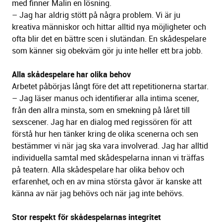
med finner Malin en lösning.
– Jag har aldrig stött på några problem. Vi är ju
kreativa människor och hittar alltid nya möjligheter och
ofta blir det en bättre scen i slutändan. En skådespelare
som känner sig obekväm gör ju inte heller ett bra jobb.
Alla skådespelare har olika behov
Arbetet påbörjas långt före det att repetitionerna startar.
– Jag läser manus och identifierar alla intima scener,
från den allra minsta, som en smekning på låret till
sexscener. Jag har en dialog med regissören för att
förstå hur hen tänker kring de olika scenerna och sen
bestämmer vi när jag ska vara involverad. Jag har alltid
individuella samtal med skådespelarna innan vi träffas
på teatern. Alla skådespelare har olika behov och
erfarenhet, och en av mina största gåvor är kanske att
känna av när jag behövs och när jag inte behövs.
Stor respekt för skådespelarnas integritet