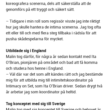
koreografera scenerna, dels att säkerställa att de
genomförs på ett tryggt och säkert sätt.
– Tidigare i min roll som regissör visste jag inte riktigt
hur jag skulle hantera de intima scenerna. Jag tog ofta
ett eller till och med flera steg tillbaka i rädsla för att
pusha skådespelarna för mycket.
Utbildade sig i England
Malin tog därför, för några år sedan kontakt med Ita
O’Brian, pionjären på området och bad att få komma
och studera hos henne i England.
– Väl där var det som allt kändes rätt och jag bestämde
mig för att utbilda mig till intimitetskoordinator på
Intimacy on Set, som Ita O’Brian driver. Sedan drygt två
år arbetar jag som koordinator på heltid.
Tog konceptet med sig till Sverige
Malin tog med sig konceptet till Sverige och behovet är