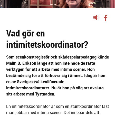
Lyssna
på
Vad gör en
sidans
text
intimitetskoordinator?
Som scenkonstregissör och skådespelarpedagog kände
Malin B. Erikson länge att hon inte hade de rätta
verktygen för att arbeta med intima scener. Hon
bestämde sig för att förkovra sig i ämnet. Idag är hon
en av Sveriges två kvalificerade
intimitetskoordinatorer. Nu är hon på väg att avsluta
sitt arbete med Tystnaden.
En intimitetskoordinator är som en stuntkoordinator fast
man jobbar med intima scener. Det innebär dels att