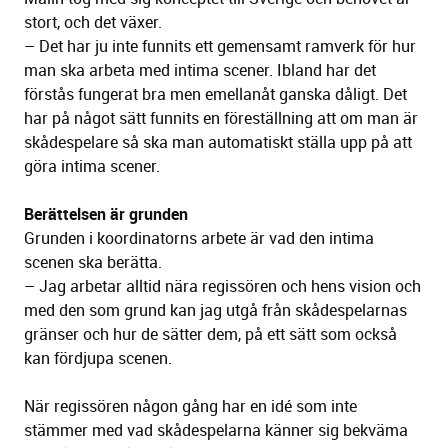
stort, och det växer.
– Det har ju inte funnits ett gemensamt ramverk för hur
man ska arbeta med intima scener. Ibland har det
förstås fungerat bra men emellanåt ganska dåligt. Det
har på något sätt funnits en föreställning att om man är
skådespelare så ska man automatiskt ställa upp på att
göra intima scener.
Berättelsen är grunden
Grunden i koordinatorns arbete är vad den intima
scenen ska berätta.
– Jag arbetar alltid nära regissören och hens vision och
med den som grund kan jag utgå från skådespelarnas
gränser och hur de sätter dem, på ett sätt som också
kan fördjupa scenen.
När regissören någon gång har en idé som inte
stämmer med vad skådespelarna känner sig bekväma