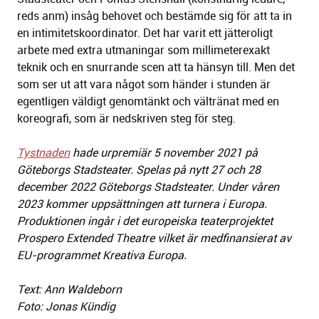
reds anm) insåg behovet och bestämde sig för att ta in
en intimitetskoordinator. Det har varit ett jätteroligt
arbete med extra utmaningar som millimeterexakt
teknik och en snurrande scen att ta hänsyn till. Men det
som ser ut att vara något som händer i stunden är
egentligen väldigt genomtänkt och vältränat med en
koreografi, som är nedskriven steg för steg.
Tystnaden
hade urpremiär 5 november 2021 på
Göteborgs Stadsteater. Spelas på nytt 27 och 28
december 2022 Göteborgs Stadsteater. Under våren
2023 kommer uppsättningen att turnera i Europa.
Produktionen ingår i det europeiska teaterprojektet
Prospero Extended Theatre vilket är medfinansierat av
EU-programmet Kreativa Europa.
Text: Ann Waldeborn
Foto: Jonas Kündig