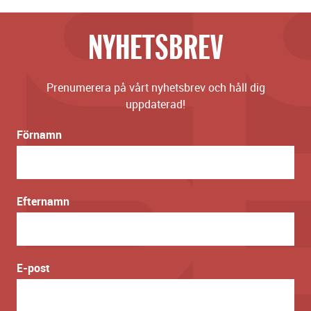
NYHETSBREV
Prenumerera på vårt nyhetsbrev och håll dig
uppdaterad!
Förnamn
Efternamn
E-post