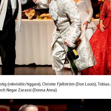
tig (rekvisitör/tiggare), Christer Fjellström (Don Louis), Tobias 
 och Negar Zarassi (Donna Anna).