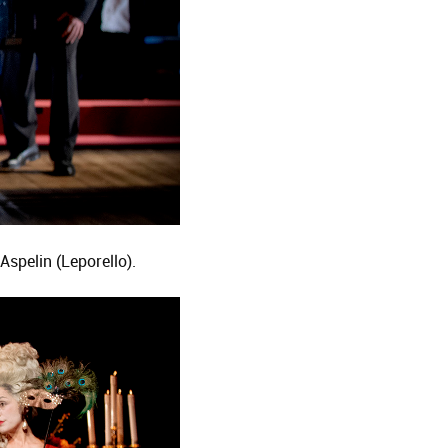
spelin (Leporello).