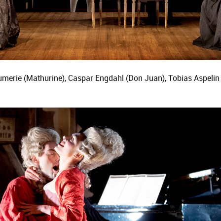
umerie (Mathurine), Caspar Engdahl (Don Juan), Tobias Aspelin 