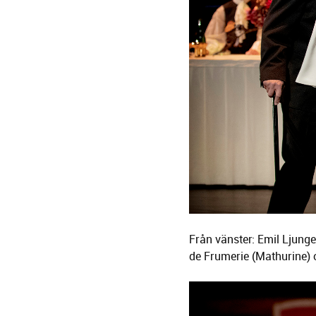
Från vänster: Emil Ljunges
de Frumerie (Mathurine)