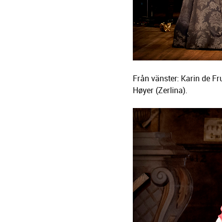
Från vänster: Karin de Fr
Høyer (Zerlina).