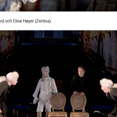
) och Eline Høyer (Zerlina).