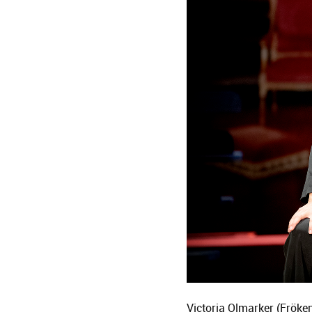
Victoria Olmarker (Fröke