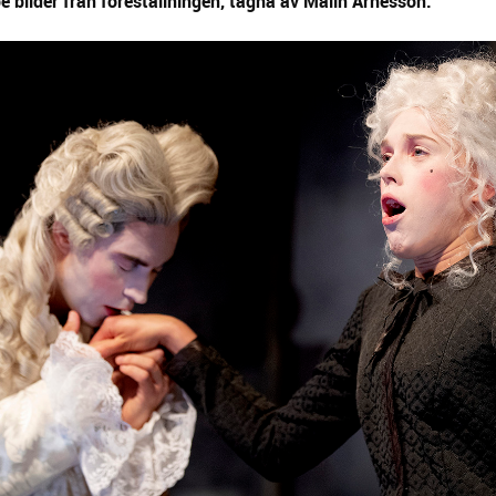
pe bilder från föreställningen, tagna av Malin Arnesson.