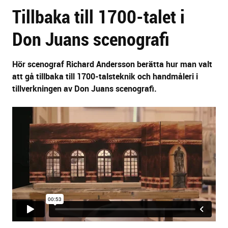
Tillbaka till 1700-talet i
sidans
text
Don Juans scenografi
Hör scenograf Richard Andersson berätta hur man valt
att gå tillbaka till 1700-talsteknik och handmåleri i
tillverkningen av Don Juans scenografi.