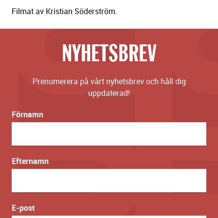
Filmat av Kristian Söderström.
NYHETSBREV
Prenumerera på vårt nyhetsbrev och håll dig
uppdaterad!
Förnamn
Efternamn
E-post