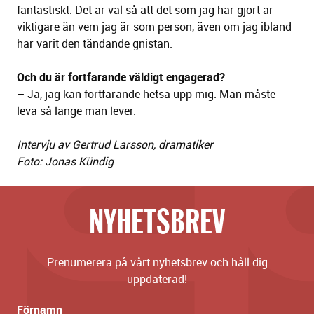
fantastiskt. Det är väl så att det som jag har gjort är
viktigare än vem jag är som person, även om jag ibland
har varit den tändande gnistan.
Och du är fortfarande väldigt engagerad?
– Ja, jag kan fortfarande hetsa upp mig. Man måste
leva så länge man lever.
Intervju av Gertrud Larsson, dramatiker
Foto: Jonas Kündig
NYHETSBREV
Prenumerera på vårt nyhetsbrev och håll dig
uppdaterad!
Förnamn