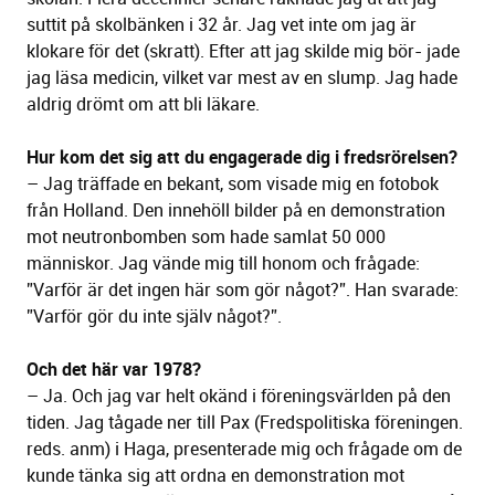
suttit på skolbänken i 32 år. Jag vet inte om jag är
klokare för det (skratt). Efter att jag skilde mig bör- jade
jag läsa medicin, vilket var mest av en slump. Jag hade
aldrig drömt om att bli läkare.
Hur kom det sig att du engagerade dig i fredsrörelsen?
– Jag träffade en bekant, som visade mig en fotobok
från Holland. Den innehöll bilder på en demonstration
mot neutronbomben som hade samlat 50 000
människor. Jag vände mig till honom och frågade:
”Varför är det ingen här som gör något?”. Han svarade:
”Varför gör du inte själv något?”.
Och det här var 1978?
– Ja. Och jag var helt okänd i föreningsvärlden på den
tiden. Jag tågade ner till Pax (Fredspolitiska föreningen.
reds. anm) i Haga, presenterade mig och frågade om de
kunde tänka sig att ordna en demonstration mot