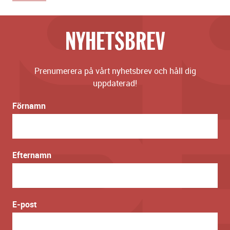
NYHETSBREV
Prenumerera på vårt nyhetsbrev och håll dig
uppdaterad!
Förnamn
Efternamn
E-post