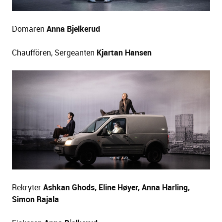
Domaren
Anna Bjelkerud
Chauffören, Sergeanten
Kjartan Hansen
Rekryter
Ashkan Ghods, Eline Høyer, Anna Harling,
Simon Rajala