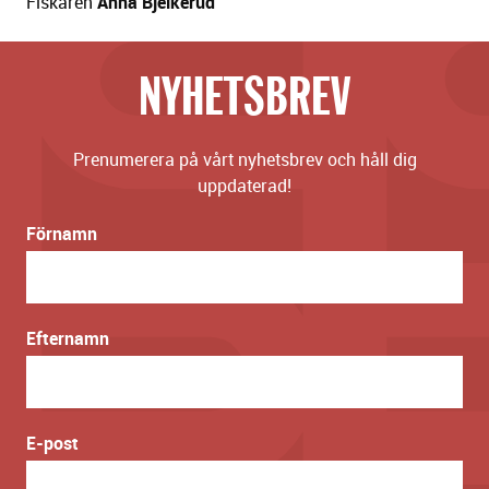
Fiskaren
Anna Bjelkerud
NYHETSBREV
Prenumerera på vårt nyhetsbrev och håll dig
uppdaterad!
Förnamn
Efternamn
E-post