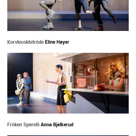
Korvkioskbitröde
Eline Høyer
Fröken Sperelli
Anna Bjelkerud