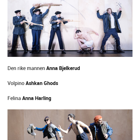
Den rike mannen
Anna Bjelkerud
Volpino
Ashkan Ghods
Felina
Anna Harling