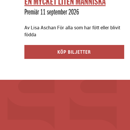
EN MYCKET LITEN MÄNNISKA
Premiär 11 september 2026
Av Lisa Aschan För alla som har fött eller blivit
födda
KÖP BILJETTER