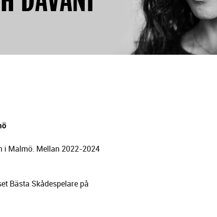
mö
an i Malmö. Mellan 2022-2024
iset Bästa Skådespelare på