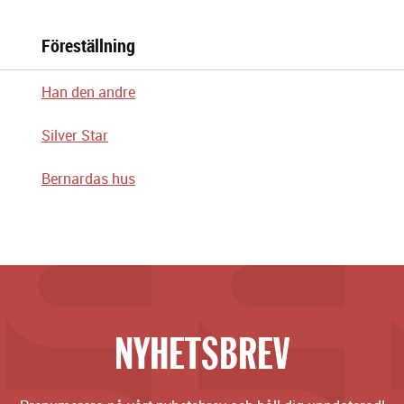
Föreställning
Han den andre
Silver Star
Bernardas hus
NYHETSBREV