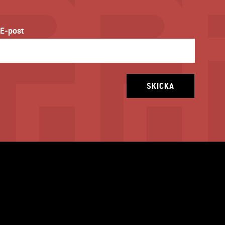
E-post
SKICKA