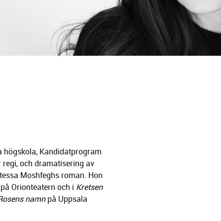
ga högskola, Kandidatprogram
 regi, och dramatisering av
ttessa Moshfeghs roman. Hon
på Orionteatern och i
Kretsen
Rosens namn
på Uppsala