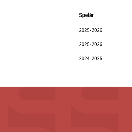
Spelår
Göteborgs
2025-2026
Stadsteater
2025-2026
2024-2025