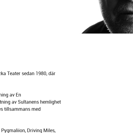
acka Teater sedan 1980, där
ning av En
ning av Sultanens hemlighet
es tillsammans med
Pygmaliion, Driving Miles,