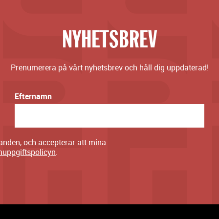
NYHETSBREV
Prenumerera på vårt nyhetsbrev och håll dig uppdaterad!
Efternamn
danden, och accepterar att mina
nuppgiftspolicyn
.