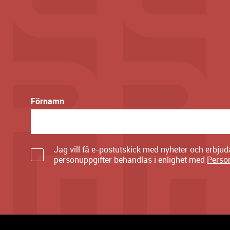
Förnamn
Jag vill få e-postutskick med nyheter och erbju
personuppgifter behandlas i enlighet med
Perso