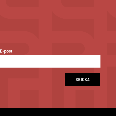
E-post
SKICKA