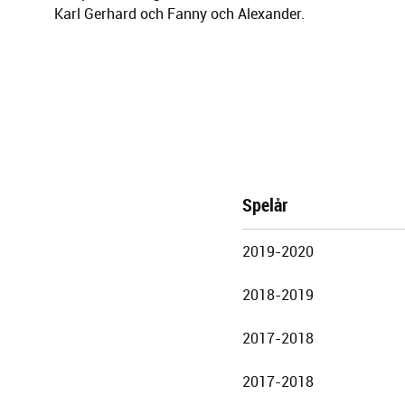
Karl Gerhard och Fanny och Alexander.
Spelår
Göteborgs
2019-2020
Stadsteater
2018-2019
2017-2018
2017-2018