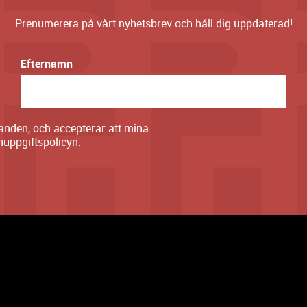
Prenumerera på vårt nyhetsbrev och håll dig uppdaterad!
Efternamn
danden, och accepterar att mina
nuppgiftspolicyn
.