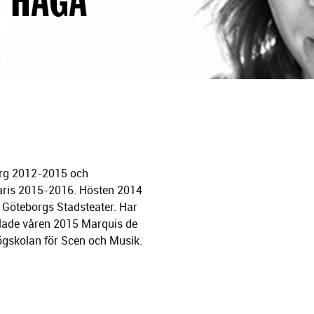
org 2012-2015 och
Paris 2015-2016. Hösten 2014
 Göteborgs Stadsteater. Har
pelade våren 2015 Marquis de
ögskolan för Scen och Musik.