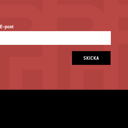
E-post
SKICKA