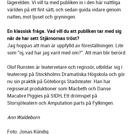
lägerelden. Vi vill ta med publiken in i den här nattliga
världen på ett fint sätt, och sedan guida vidare genom
natten, mot ljuset och gryningen.
En klassisk fråga. Vad vill du att publiken tar med sig
när de har sett Stjärnornas tröst?
Jag hoppas att man är uppfylld av föreställningen. Lite
som ”oj, vad har jag varit med om?”. Att man blir berörd.
Olof Runsten är teatervetare och regissör, utbildar sig i
teaterregi på Stockholms Dramatiska Högskola och gör
nu sin praktik på Göteborgs Stadsteater. Han har
regisserat produktioner som Macbeth och Danse
Macabre Piggies på StDH, Ett drömspel på
Storsjöteatern och Amputation parts på Fylkingen.
Ann Waldeborn
Foto: Jonas Kündig