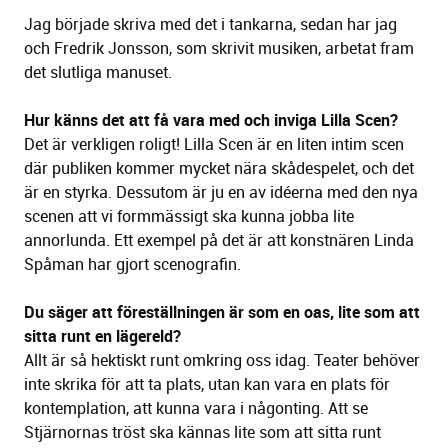
Jag började skriva med det i tankarna, sedan har jag
och Fredrik Jonsson, som skrivit musiken, arbetat fram
det slutliga manuset.
Hur känns det att få vara med och inviga Lilla Scen?
Det är verkligen roligt! Lilla Scen är en liten intim scen
där publiken kommer mycket nära skådespelet, och det
är en styrka. Dessutom är ju en av idéerna med den nya
scenen att vi formmässigt ska kunna jobba lite
annorlunda. Ett exempel på det är att konstnären Linda
Spåman har gjort scenografin.
Du säger att föreställningen är som en oas, lite som att
sitta runt en lägereld?
Allt är så hektiskt runt omkring oss idag. Teater behöver
inte skrika för att ta plats, utan kan vara en plats för
kontemplation, att kunna vara i någonting. Att se
Stjärnornas tröst ska kännas lite som att sitta runt