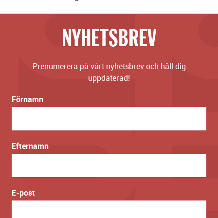
NYHETSBREV
Prenumerera på vårt nyhetsbrev och håll dig
uppdaterad!
Förnamn
Efternamn
E-post