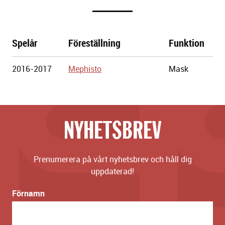
Spelår
Föreställning
Funktion
Göteborgs
2016-2017
Mephisto
Mask
Stadsteater
NYHETSBREV
Prenumerera på vårt nyhetsbrev och håll dig
uppdaterad!
Förnamn