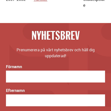
e
NYHETSBREV
Prenumerera på vårt nyhetsbrev och håll dig
uppdaterad!
Förnamn
Efternamn