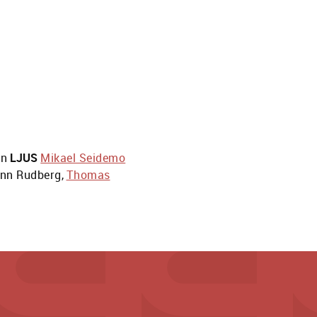
én
LJUS
Mikael Seidemo
nn Rudberg
,
Thomas