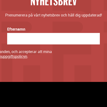
NYHETSBREV
Prenumerera på vårt nyhetsbrev och håll dig uppdaterad!
Efternamn
danden, och accepterar att mina
nuppgiftspolicyn
.