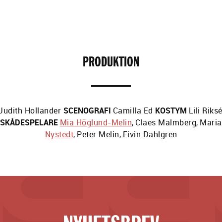
PRODUKTION
Judith Hollander
SCENOGRAFI
Camilla Ed
KOSTYM
Lili Riks
SKÅDESPELARE
Mia Höglund-Melin
,
Claes Malmberg
,
Maria
Nystedt
,
Peter Melin
,
Eivin Dahlgren