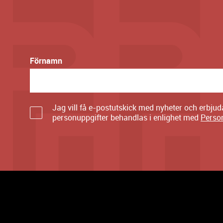
Förnamn
Jag vill få e-postutskick med nyheter och erbju
personuppgifter behandlas i enlighet med
Perso