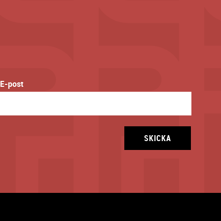
E-post
SKICKA