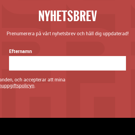
NYHETSBREV
Prenumerera på vårt nyhetsbrev och håll dig uppdaterad!
Efternamn
danden, och accepterar att mina
nuppgiftspolicyn
.