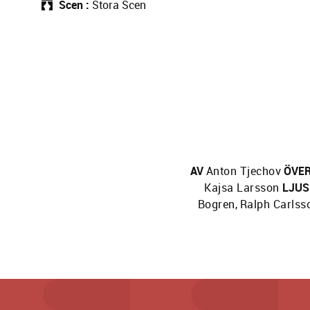
Scen
Stora Scen
AV
Anton Tjechov
ÖVE
Kajsa Larsson
LJUS
Bogren
,
Ralph Carlss