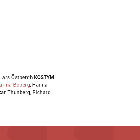
Lars Östbergh
KOSTYM
arina Boberg
,
Hanna
kar Thunberg
,
Richard