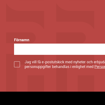
Förnamn
Jag vill få e-postutskick med nyheter och erbju
personuppgifter behandlas i enlighet med
Perso