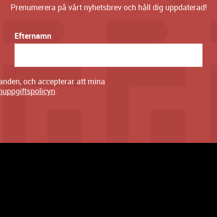
Prenumerera på vårt nyhetsbrev och håll dig uppdaterad!
Efternamn
danden, och accepterar att mina
nuppgiftspolicyn
.