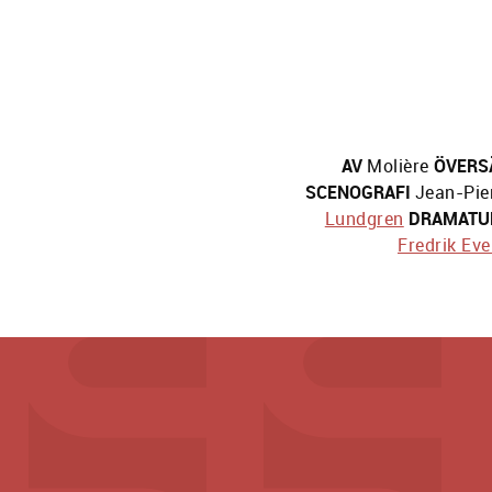
AV
Molière
ÖVERS
SCENOGRAFI
Jean-Pie
Lundgren
DRAMATU
Fredrik Eve